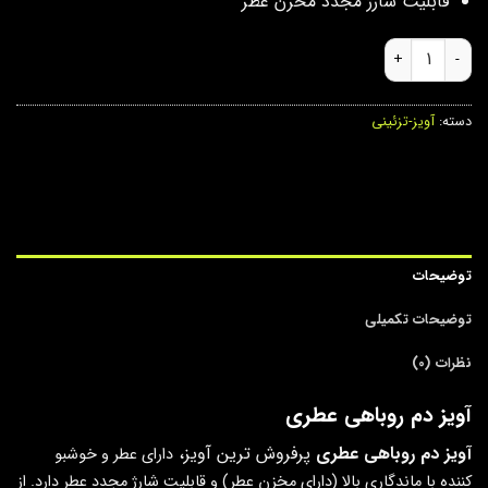
قابلیت شارژ مجدد مخزن عطر
آویز دم روباهی عطری عدد
دسته:
آویز-تزئینی
توضیحات
توضیحات تکمیلی
نظرات (0)
آویز دم روباهی عطری
آویز دم روباهی عطری
پرفروش ترین آویز،
دارای عطر و خوشبو
کننده
با ماندگاری بالا
(
دارای مخزن عطر
)
و
قابلیت شارژ مجدد عطر دارد. از