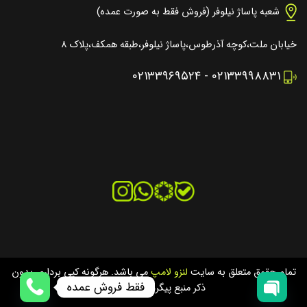
شعبه پاساژ نیلوفر (فروش فقط به صورت عمده)
خیابان ملت،کوچه آذرطوس،پاساژ نیلوفر،طبقه همکف،پلاک ۸
۰۲۱۳۳۹۶۹۵۲۴
-
۰۲۱۳۳۹۹۸۸۳۱
تمام حقوق متعلق به سایت
لنزو لامپ
می باشد. هرگونه کپی برداری بدون
فقط فروش عمده
ذکر منبع پیگرد قانونی دارد.