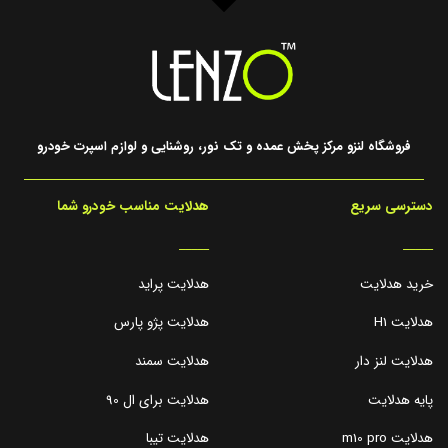
فروشگاه لنزو مرکز پخش عمده و تک نور، روشنایی و لوازم اسپرت خودرو
دسترسی سریع
هدلایت مناسب خودرو شما
_____
_____
خرید هدلایت
هدلایت پراید
هدلایت H1
هدلایت پژو پارس
هدلایت لنز دار
هدلایت سمند
پایه هدلایت
هدلایت برای ال 90
هدلایت m10 pro
هدلایت تیبا