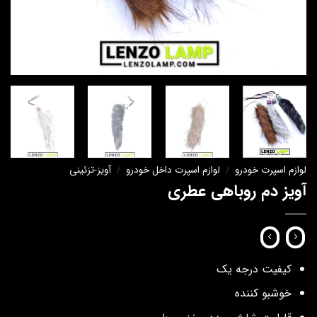
لوازم اسپرت خودرو
/
لوازم اسپرت داخل خودرو
/
آویز-تزئینی
آویز دم روباهی عطری
کیفیت درجه یک
خوشبو کننده