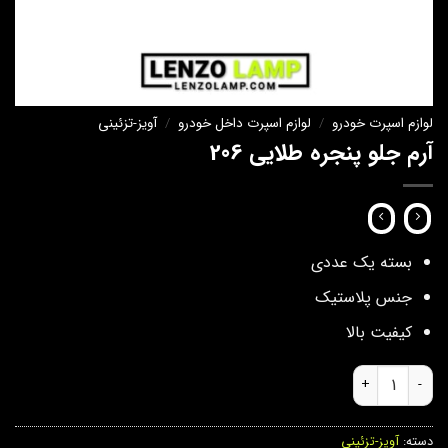
لوازم اسپرت خودرو
/
لوازم اسپرت داخل خودرو
/
آویز-تزئینی
آرم جلو پنجره طلایی 206
بسته یک عددی
جنس پلاستیک
کیفیت بالا
آرم جلو پنجره طلایی 206 عدد
دسته:
آویز-تزئینی