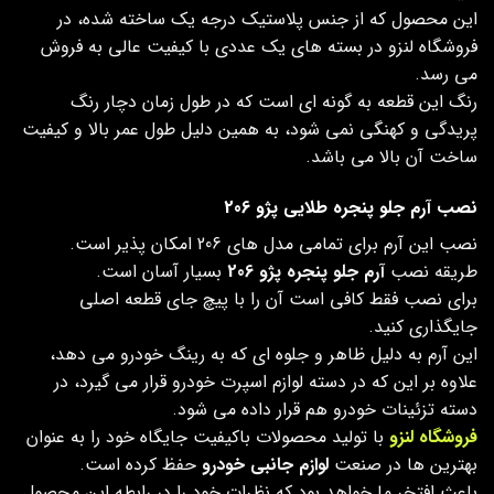
این محصول که از جنس پلاستیک درجه یک ساخته شده، در
فروشگاه لنزو در بسته های یک عددی با کیفیت عالی به فروش
می رسد.
رنگ این قطعه به گونه ای است که در طول زمان دچار رنگ
پریدگی و کهنگی نمی شود، به همین دلیل طول عمر بالا و کیفیت
ساخت آن بالا می باشد.
نصب آرم جلو پنجره طلایی پژو 206
نصب این آرم برای تمامی مدل های 206 امکان پذیر است.
طریقه نصب
آرم جلو پنجره پژو 206
بسیار آسان است.
برای نصب فقط کافی است آن را با پیچ جای قطعه اصلی
جایگذاری کنید.
این آرم به دلیل ظاهر و جلوه ای که به رینگ خودرو می دهد،
علاوه بر این که در دسته لوازم اسپرت خودرو قرار می گیرد، در
دسته تزئینات خودرو هم قرار داده می شود.
فروشگاه لنزو
با تولید محصولات باکیفیت جایگاه خود را به عنوان
بهترین ها در صنعت
لوازم جانبی خودرو
حفظ کرده است.
باعث افتخر ما خواهد بود که نظرات خود را در رابطه این محصول