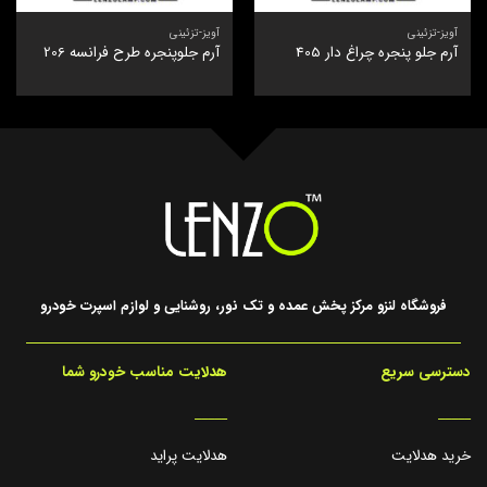
آویز-تزئینی
آویز-تزئینی
آرم جلو پنجره چراغ دار 405
آرم جلوپنجره طرح فرانسه 206
فروشگاه لنزو مرکز پخش عمده و تک نور، روشنایی و لوازم اسپرت خودرو
دسترسی سریع
هدلایت مناسب خودرو شما
_____
_____
خرید هدلایت
هدلایت پراید