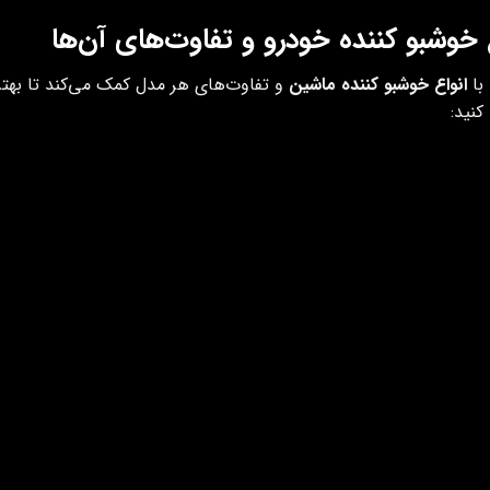
 خوشبو کننده خودرو و تفاوت‌های آن‌ها
با
انواع خوشبو کننده ماشین
و تفاوت‌های هر مدل کمک می‌کند تا بهتری
کنید:
شبو کننده
ویژگی‌ها
مزایا
کننده آویز
ساده، آویز از آینه یا بخش‌های خودرو
نصب آسان، رایحه
کننده ژلی
دارای ماده ژل معطر که به آرامی بو آزاد
ماندگاری بیشتر
می‌کند
کوچک
کننده اسپری
پخش رایحه فوری با فشار
از بین بردن بوی
کننده دریچه
نصب روی دریچه هوا، پخش با جریان
پخش یکنواخت با
باد
 کننده چرخشی
حرکت خودکار، دارای پد خوشبو کننده
پخش یکنواخت، ب
کننده
استفاده از انرژی خورشید، دارای طرح
زیبا، ماندگاری ب
دی
خاص
زیست