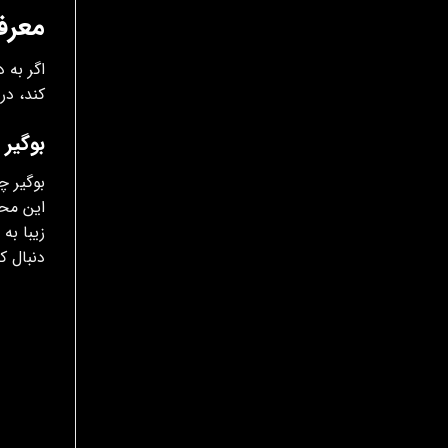
معرفی 6 مدل از بهترین خو
اگر به 
کند، در
بوگیر
بوگیر چ
این محص
زیبا به
دنبال ک