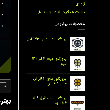
ژله ای
تفاوت هدلایت لنزدار با معمولی
محصولات پرفروش
پروژکتور دایره‌ ای 133 لنزو
پروژکتور مربع 4 لنز 130
لنزو
پروژکتور مربع 4 لنز زرد
مدل 128 لنزو
پروژکتور مستطیل 6 لنز
بهتر
104 لنزو