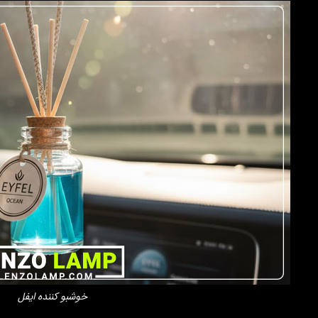
خوشبو کننده ایفل