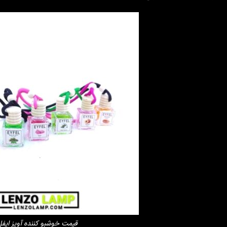
قیمت خوشبو کننده آویز ایفل