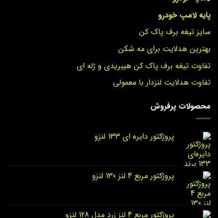
پایه لامپ خودرو
سایز تیغه برف پاک کن
بهترین هدلایت برای مه شکن
تفاوت تیغه برف پاک کن هیبریدی و ژله ای
تفاوت هدلایت لنزدار با معمولی
محصولات پرفروش
پروژکتور دایره‌ ای 133 لنزو
پروژکتور مربع 4 لنز 130 لنزو
پروژکتور مربع 4 لنز زرد مدل 128 لنزو