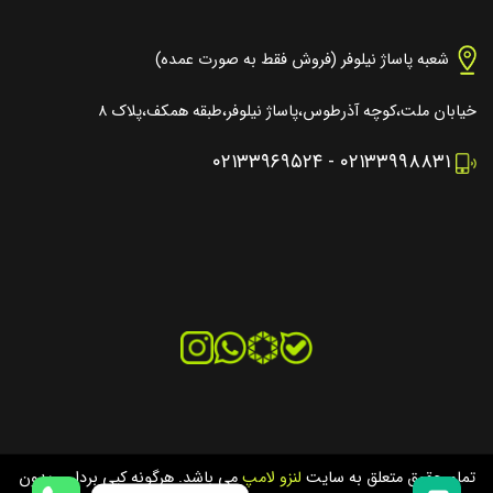
شعبه پاساژ نیلوفر (فروش فقط به صورت عمده)
خیابان ملت،کوچه آذرطوس،پاساژ نیلوفر،طبقه همکف،پلاک ۸
۰۲۱۳۳۹۶۹۵۲۴
-
۰۲۱۳۳۹۹۸۸۳۱
تمام حقوق متعلق به سایت
لنزو لامپ
می باشد. هرگونه کپی برداری بدون