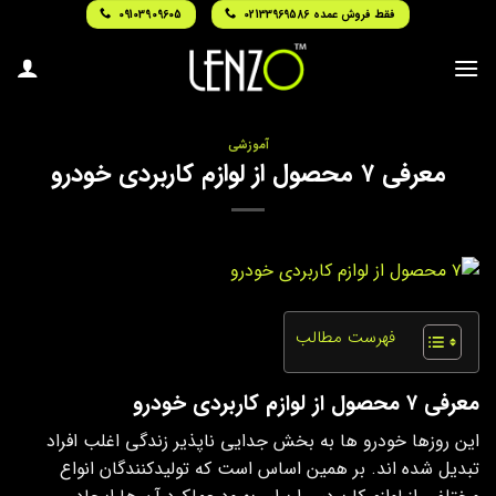
Ski
فقط فروش عمده 02133969586
09103909605
t
conten
آموزشی
معرفی ۷ محصول از لوازم کاربردی خودرو
فهرست مطالب
معرفی ۷ محصول از لوازم کاربردی خودرو
این روزها خودرو ها به بخش جدایی ناپذیر زندگی اغلب افراد
تبدیل شده اند. بر همین اساس است که تولیدکنندگان انواع