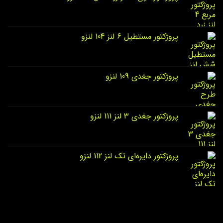
پروژکتور مستطیل 6 لنز 104 لنزو
پروژکتور جغدی 109 لنزو
پروژکتور جغدی 3 لنز 111 لنزو
پروژکتور دایره‌ای تک لنز 112 لنزو