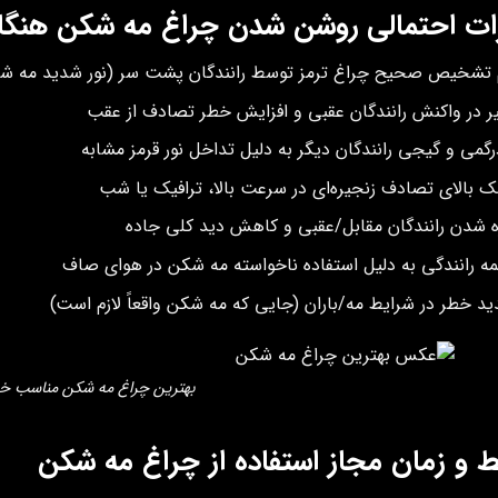
ت احتمالی روشن شدن چراغ مه شکن هنگام
تشخیص صحیح چراغ ترمز توسط رانندگان پشت سر (نور شدید مه شکن، 
ر در واکنش رانندگان عقبی و افزایش خطر تصادف از عقب
گمی و گیجی رانندگان دیگر به دلیل تداخل نور قرمز مشابه
 بالای تصادف زنجیره‌ای در سرعت بالا، ترافیک یا شب
 شدن رانندگان مقابل/عقبی و کاهش دید کلی جاده
ه رانندگی به دلیل استفاده ناخواسته مه شکن در هوای صاف
د خطر در شرایط مه/باران (جایی که مه شکن واقعاً لازم است)
بهترین چراغ مه شکن مناسب خ
ط و زمان مجاز استفاده از چراغ مه شکن