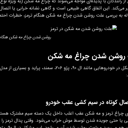
از رانندگان با پدیده‌ای مواجه می‌شوند که چراغ مه شکن (به‌ ویژه نو
ر می‌کند. این اتفاق گاهی طبیعی است و گاهی نشانه خرابی یا اتصال ک
اله به بررسی علت روشن شدن چراغ مه شکن هنگام ترمز، خطرات احتم
روشن شدن چراغ مه شکن هنگام 
روشن شدن چراغ مه شکن
این مشکل در خودروهایی مانند ال ۹۰، پژو ۲۰۶، س
 چراغ ترمز و مه شکن عقب اغلب داخل یک دسته سیم مشترک هستند. 
 یا حتی جویده شدن توسط موش خراب می‌شود. وقتی پدال ترمز را فشا
می‌رسد و باعث روشن شدن آن می‌شود. این مشکل در ال۹۰، پژو ۲۰۶، سمند و پراید خیلی رایج است.