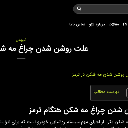
مقالات
درباره لنزو
تماس باما
آموزشی
علت روشن شدن چراغ مه شک
فهرست مطالب
 شدن چراغ مه شکن هنگام ترمز
ه شکن یکی از اجزای مهم سیستم روشنایی خودرو است که برای افزای