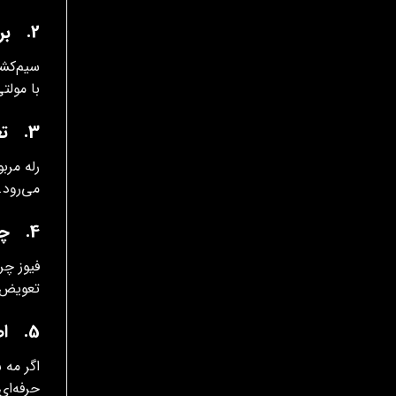
2. بررسی و تعمیر اتصال کوتاه سیم‌کشی عقب
سیم‌کشی
با مولتی‌ متر 
3. تعویض رله چراغ‌های عقب یا رله مشترک
رله مرب
می‌رود.
4. چک و تعویض فیوزهای مرتبط
فیوز چر
تعویض ن
5. اصلاح سیم‌کشی نصب غیراستاندارد مه شکن اضافی
اگر مه 
حرفه‌ا