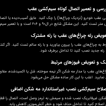
 عقب خودرو (نزدیک چراغ‌ها) را چک کنید. عایق آسیب‌دیده یا اتصالی 
تست کنید. این مشکل شایع در ال۹۰ و ۲۰۶ است و با تعمیر سیم‌کشی کامل رفع می‌گردد.
وط به چراغ‌های عقب را بیرون بیاورید و با رله سالم تست کنید. اگر 
 رله جدید نصب کنید تا تداخل برطرف شود.
اغ‌های عقب یا مدار مه شکن اگر نیمه‌ سوخته، شل یا اکسیدشده، مقاومت
مایید. اغلب با این کار ساده مشکل حل می‌شود.
شکن غیرفابریک نصب شده و سیمش به ترمز وصل است، اتصال را قطع و
ی اصلاح کنید تا تداخل حذف شود و خطر آتش‌سوزی کاهش یابد.