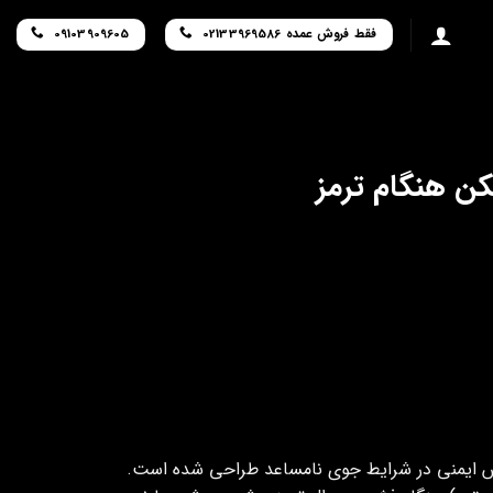
فقط فروش عمده 02133969586
09103909605
ن هنگام ترمز
ش ایمنی در شرایط جوی نامساعد طراحی شده است.