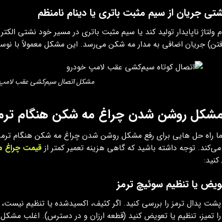
ام ولتاژ ناپایدار تولید کند یا سیم مثبت باتری در مسیر خود نشتی الکت
فتن) جریان اضافی به مدار مه شکن می‌رسد. این مشکل معمولاً با نوس
مشکل اتصال سیم‌کشی عقب لامپ
مشکل روشن شدن چراغ مه شکن هنگام ترم
ا راه حل هایی برای رفع مشکل روشن شدن چراغ مه شکن هنگام ترمز ته
ی‌کند. توجه داشته باشید که گاهی هزینه تعمیر کمتر از
قیمت چراغ م
کنید:
شت پدال ترمز را بررسی کنید. اگر کثیف، اکسیدشده یا تنظیم نیست،
ا تمیز، تنظیم یا تعویض کنید (قطعه ارزان و در دسترس). اغلب مشکل د