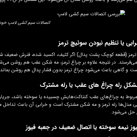
اتصالات سیم کشی لامپ خود
رمز (قطعه کوچک پشت پدال) اگر کثیف، اکسید شده، فنرش ضعیف شده 
می‌فرستد. در نتیجه علاوه بر چراغ ترمز، مه شکن عقب هم روشن می‌شود. 
ت و گاهی باعث می‌شود چراغ ترمز بدون فشار پدال هم روشن بماند.
 مربوط به چراغ‌های عقب کنتاکت‌هایش چسبیده یا سوخته باشد، جریان
 مدل‌ها رله ترمز و مه شکن مشترک است و خرابی آن باعث تداخل می‌
 حل می‌شود.