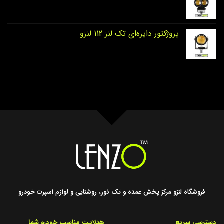
پروژکتور دایره‌ای تک لنز 112 لنزو
فروشگاه لنزو مرکز پخش عمده و تک نور، روشنایی و لوازم اسپرت خودرو
دسترسی سریع
هدلایت مناسب خودرو شما