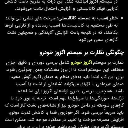
در سیستم اگزوز انباشته کنند. این ذرات به تدریج باعث کاهش
کارایی فیلتر کاتالیستی و افزایش احتمال نشت می‌شوند.
خطر آسیب به سیستم کاتالیستی
:
سوخت‌های تقلبی می‌توانند
به طور مستقیم به کاتالیست‌ها آسیب رسانده و از کارایی آن‌ها
بکاهند، که در نتیجه باعث افزایش آلایندگی و همچنین نشت
گازهای سمی می‌شود.
چگونگی نظارت بر سیستم اگزوز خودرو
نظارت بر سیستم
اگزوز خودرو
شامل بررسی دوره‌ای و دقیق اجزای
مختلف این سیستم است تا از بروز مشکلات جدی جلوگیری شود.
برای این کار، ابتدا باید به‌طور منظم به صدای اگزوز گوش دهید؛
صدای غیرعادی یا تق‌تق می‌تواند نشانه‌ای از نشت یا آسیب
باشد. همچنین، بررسی بصری لوله‌های اگزوز برای مشاهده
ترک‌ها، خوردگی‌ها یا سوراخ‌ها مهم است. توجه به بوی دود یا
گازهای سوخته در داخل خودرو نیز از نشانه‌های نشت گاز است که
باید سریعاً بررسی شود. اگر خودروی شما با کاهش قدرت موتور،
افزایش مصرف سوخت یا تغییر در عملکرد مواجه شد، ممکن است
سیستم اگزوز دچار مشکل شده باشد. علاوه بر این، در برخی