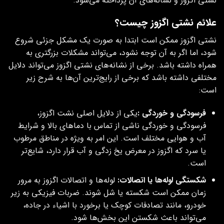
نشتی اگزوز و نشانه‌های آن پرداخته می‌شود.
علائم نشتی اگزوز چیست؟
نشتی اگزوز ممکن است ابتدا به صورت یک مشکل جزئی شروع
شود، اما اگر به آن توجه نشود، می‌تواند مشکلات بزرگتری به
همراه داشته باشد. برخی از نشانه‌های نشتی اگزوز می‌تواند دلایل
مختلفی داشته باشد که برخی از رایج‌ترین آن‌ها به شرح زیر
است:
فرسودگی و خوردگی
:
یکی از دلایل اصلی نشت اگزوز،
فرسودگی و خوردگی ناشی از تماس با دماهای بالا و شرایط
آب و هوایی مختلف است. این امر به ویژه در مناطق مرطوب
یا سرد که اگزوز در معرض یخ زدگی و آب قرار دارد، شایع‌تر
است.
شکستگی لوله‌ها یا اتصالات:
لوله‌ها و اتصالات اگزوز به مرور
زمان ممکن است شکسته یا شل شوند. ضربات فیزیکی به زیر
خودرو، مانند تصادفات کوچک یا برخورد با اشیاء در جاده،
می‌تواند باعث شکستن این بخش‌ها شود.