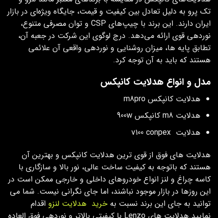
تک پرو به دلیل تعادل بین کیفیت و قیمت، جایگاه ویژه‌ای در بازار
ایران دارند. این برند با چیپ‌های CSP و توان مصرفی متنوع،
نوردهی قوی ارائه می‌دهد. درج لوگوی این شرکت در جعبه آن،
تطابق پایه ها، میزان روشنایی و نوردهی واقعی آن علائمی
هستند که باید به آن توجه کرد.
مدل و انواع هدلایت کانپکس
هدلایت کانپکس m8pro
هدلایت m8 کانپکس 900w
هدلایت v100 conpex
هدلایت های فوق از قوی ترین هدلایت کانپکس و بهترین آن
هستند که باتوجه به کیفیت ساخت عالی، نور بالا و سازگاری با
کاسه چراغ و لنز انواع خودروهای داخلی و خارجی ممکن است در
این روزها در بازار موجود نباشند، اما جای نگرانی نیست. شما می
توانید به جای این برند نسبت به
خرید هدلایت لنزو
اقدام
نمایید.هدلایت های Lenzo با کیفیتی بالاتر و نوردهی فوق العاده