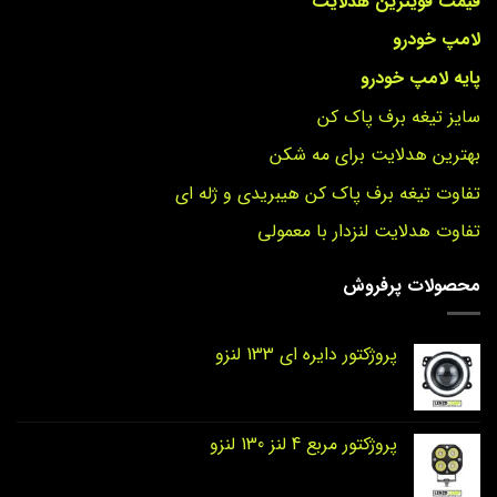
قیمت قویترین هدلایت
لامپ خودرو
پایه لامپ خودرو
سایز تیغه برف پاک کن
بهترین هدلایت برای مه شکن
تفاوت تیغه برف پاک کن هیبریدی و ژله ای
تفاوت هدلایت لنزدار با معمولی
محصولات پرفروش
پروژکتور دایره‌ ای 133 لنزو
پروژکتور مربع 4 لنز 130 لنزو