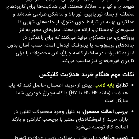
هیوندای و کیا و … سازگار هستند. این هدلایت‌ها برای کاربردهای
مختلف از جمله نور پایین، نور بالا و مه‌شکن طراحی شده‌اند و
عملکردی بهینه در شرایط جوی متنوع، از جاده‌های شهری تا
مسیرهای کوهستانی، ارائه می‌دهند. مدل‌های مجهز به لنز
پروژکتوری، نور متمرکزی تولید می‌کنند که برای رانندگی در
جاده‌های پرپیچ‌وخم یا پرترافیک ایده‌آل است. نصب آسان بدون
نیاز به تغییرات در ساختار کاسه‌ چراغ، این محصولات را برای
کاربران غیرحرفه‌ای نیز مناسب می‌کند.
نکات مهم هنگام خرید هدلایت کانپکس
تطابق
پایه لامپ
: پیش از خرید، اطمینان حاصل کنید که پایه
هدلایت (مانند H1، H4 یا H7) با کاسه‌چراغ خودروی شما
سازگار است.
بررسی اصالت محصول
: به دلیل وجود محصولات تقلبی در
بازار، خرید از فروشگاه‌های معتبر با برچسب گارانتی و بارکد
اصالت کالا توصیه می‌شود.
نصب حرفه‌ای
: برای بهترین عملکرد، نصب هدلایت توسط