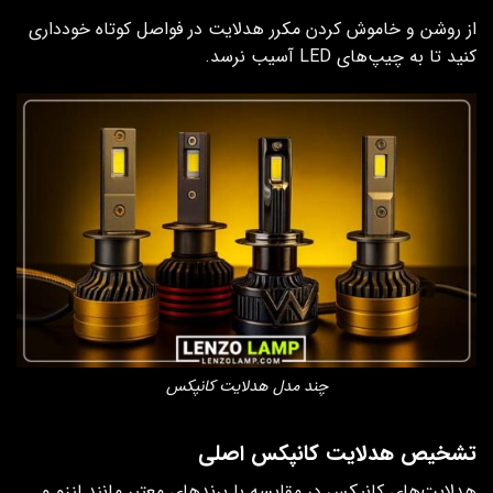
از روشن و خاموش کردن مکرر هدلایت در فواصل کوتاه خودداری
کنید تا به چیپ‌های LED آسیب نرسد.
چند مدل هدلایت کانپکس
تشخیص هدلایت کانپکس اصلی
هدلایت‌های کانپکس در مقایسه با برندهای معتبر مانند لنزو و