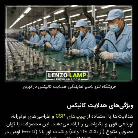
فروشگاه لنزو لامپ نمایندگی هدلایت کانپکس در تهران
ویژگی‌های هدلایت کانپکس
هدلایت‌ها با استفاده از
چیپ‌های CSP
و طراحی‌های نوآورانه،
نوردهی قوی و یکنواختی را ارائه می‌دهند. این محصولات با توان
مصرفی متنوع (از 50 تا 240 وات) و شدت نور بالا (تا 10000 لومن در