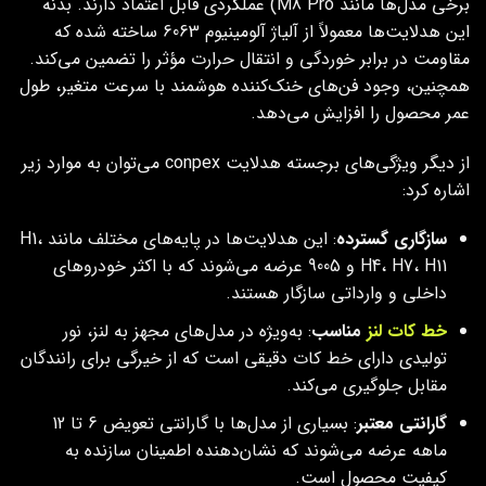
برخی مدل‌ها مانند M8 Pro) عملکردی قابل اعتماد دارند. بدنه
این هدلایت‌ها معمولاً از آلیاژ آلومینیوم 6063 ساخته شده که
مقاومت در برابر خوردگی و انتقال حرارت مؤثر را تضمین می‌کند.
همچنین، وجود فن‌های خنک‌کننده هوشمند با سرعت متغیر، طول
عمر محصول را افزایش می‌دهد.
از دیگر ویژگی‌های برجسته هدلایت conpex می‌توان به موارد زیر
اشاره کرد:
سازگاری گسترده
: این هدلایت‌ها در پایه‌های مختلف مانند H1،
H4، H7، H11 و 9005 عرضه می‌شوند که با اکثر خودروهای
داخلی و وارداتی سازگار هستند.
خط کات لنز
مناسب
: به‌ویژه در مدل‌های مجهز به لنز، نور
تولیدی دارای خط کات دقیقی است که از خیرگی برای رانندگان
مقابل جلوگیری می‌کند.
گارانتی معتبر
: بسیاری از مدل‌ها با گارانتی تعویض 6 تا 12
ماهه عرضه می‌شوند که نشان‌دهنده اطمینان سازنده به
کیفیت محصول است.