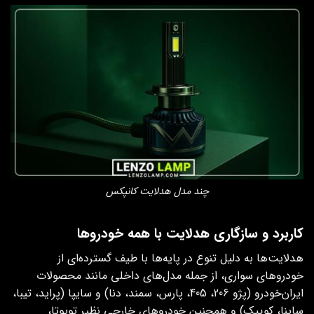
چند مدل هدلایت کانپکس
کاربرد و سازگاری هدلایت با همه خودروها
هدلایت‌ها به دلیل تنوع در پایه‌ها با طیف گسترده‌ای از
خودروهای سواری، از جمله مدل‌های داخلی مانند محصولات
ایران‌خودرو (پژو 206، 405، پارس، سمند، دنا) و سایپا (پراید، تیبا،
ساینا، کوییک) و همچنین خودروهای خارجی نظیر تویوتا،