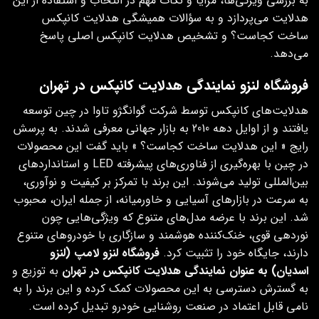
به بررسی ویژگی‌ها، مزایا و نکات مهم در انتخاب و استفاده از این
هدلایت‌ می‌پردازد و به سؤالات همیشگی هدلایت کانپکس
ساخت کجاست؟ و تشخیص هدلایت کانپکس اصلی پاسخ
می‌دهد.
فروشگاه لنزو نمایندگی هدلایت کانپکس در تهران
هدلایت‌های کانپکس توسط شرکت گوانگژو تاوا در چین توسعه
یافتند و از اوایل دهه 2010 به بازار جهانی معرفی شدند. به پرسش
رایج « این هدلایت ساخت کجاست؟ » باید گفت این محصولات
در چین با بهره‌گیری از فناوری‌های پیشرفته LED و استانداردهای
بین‌المللی تولید می‌شوند. این برند با تمرکز بر کیفیت و نوآوری،
به‌ سرعت در بازارهای آسیایی و خاورمیانه، از جمله ایران، محبوب
شد. این برند با عرضه مدل‌های متنوع که ویژگی‌هایی چون
نوردهی قوی، خنک‌کننده هوشمند و سازگاری با خودروهای متنوع
دارند، جایگاه خود را تثبیت کرد.
فروشگاه لنزو لامپ (لنزو
اسدیان) به عنوان نمایندگی هدلایت کانپکس در تهران
به توزیع و
به گسترش دسترسی به این محصولات کمک کرده و این برند را به
نامی قابل اعتماد در صنعت روشنایی خودرو تبدیل کرده است.