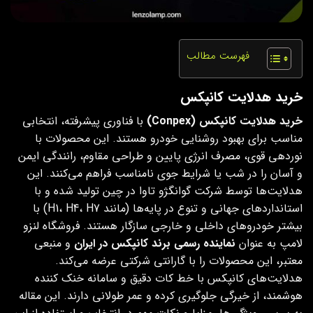
فهرست مطالب
خرید هدلایت کانپکس
خرید هدلایت‌ کانپکس (Conpex)
با فناوری پیشرفته، انتخابی
مناسب برای بهبود روشنایی خودرو هستند. این محصولات با
نوردهی قوی، مصرف انرژی پایین و طراحی مقاوم، رانندگی ایمن
و آسان را در شب یا شرایط جوی نامناسب فراهم می‌کنند. این
هدلایت‌ها توسط شرکت گوانگژو تاوا در چین تولید شده و با
استانداردهای جهانی و تنوع در پایه‌ها (مانند H1، H4، H7) با
بیشتر خودروهای داخلی و خارجی سازگار هستند. فروشگاه لنزو
لامپ به‌ عنوان
نماینده رسمی برند کانپکس در ایران
و منبعی
معتبر، این محصولات را با گارانتی شرکتی عرضه می‌کند.
هدلایت‌های کانپکس با خط کات دقیق و سامانه خنک‌ کننده
هوشمند، از خیرگی جلوگیری کرده و عمر طولانی دارند. این مقاله