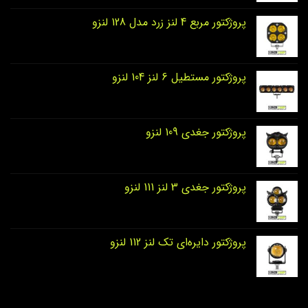
پروژکتور مربع 4 لنز زرد مدل 128 لنزو
پروژکتور مستطیل 6 لنز 104 لنزو
پروژکتور جغدی 109 لنزو
پروژکتور جغدی 3 لنز 111 لنزو
پروژکتور دایره‌ای تک لنز 112 لنزو