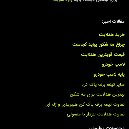
مقالات اخیر:
خرید هدلایت
چراغ مه شکن پراید کجاست
قیمت قویترین هدلایت
لامپ خودرو
پایه لامپ خودرو
سایز تیغه برف پاک کن
بهترین هدلایت برای مه شکن
تفاوت تیغه برف پاک کن هیبریدی و ژله ای
تفاوت هدلایت لنزدار با معمولی
محصولات پرفروش