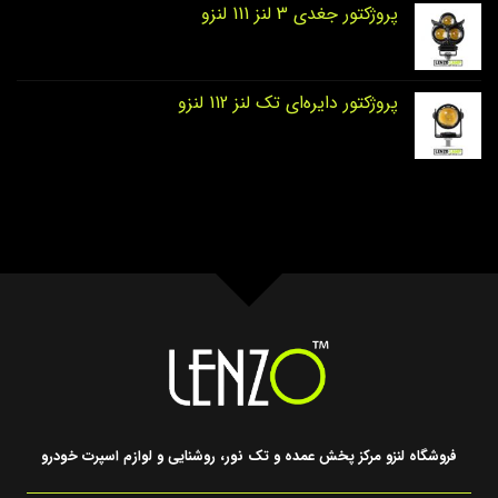
پروژکتور جغدی 3 لنز 111 لنزو
پروژکتور دایره‌ای تک لنز 112 لنزو
فروشگاه لنزو مرکز پخش عمده و تک نور، روشنایی و لوازم اسپرت خودرو