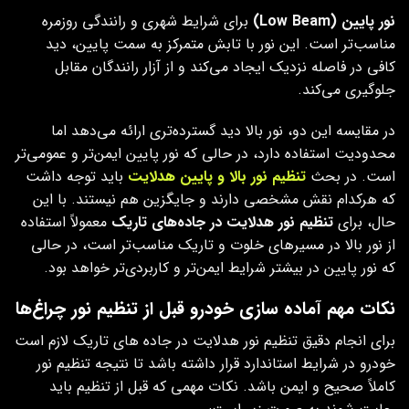
نور پایین
(Low Beam)
برای شرایط شهری و رانندگی روزمره
مناسب‌تر است. این نور با تابش متمرکز به سمت پایین، دید
کافی در فاصله نزدیک ایجاد می‌کند و از آزار رانندگان مقابل
جلوگیری می‌کند.
در مقایسه این دو، نور بالا دید گسترده‌تری ارائه می‌دهد اما
محدودیت استفاده دارد، در حالی که نور پایین ایمن‌تر و عمومی‌تر
است. در بحث
تنظیم نور بالا و پایین هدلایت
باید توجه داشت
که هرکدام نقش مشخصی دارند و جایگزین هم نیستند. با این
حال، برای
تنظیم نور هدلایت در جاده‌های تاریک
معمولاً استفاده
از نور بالا در مسیرهای خلوت و تاریک مناسب‌تر است، در حالی
که نور پایین در بیشتر شرایط ایمن‌تر و کاربردی‌تر خواهد بود.
نکات مهم آماده‌ سازی خودرو قبل از تنظیم نور چراغ‌ها
برای انجام دقیق تنظیم نور هدلایت در جاده‌ های تاریک لازم است
خودرو در شرایط استاندارد قرار داشته باشد تا نتیجه تنظیم نور
کاملاً صحیح و ایمن باشد. نکات مهمی که قبل از تنظیم باید