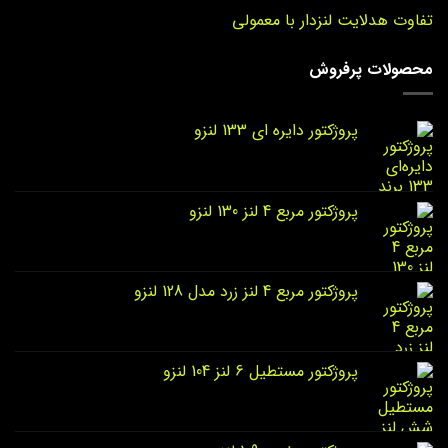
تفاوت هدلایت لنزدار با معمولی
محصولات پرفروش
پروژکتور دایره‌ ای 133 لنزو
پروژکتور مربع 4 لنز 130 لنزو
پروژکتور مربع 4 لنز زرد مدل 128 لنزو
پروژکتور مستطیل 6 لنز 104 لنزو