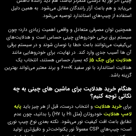
چینی اگر نور به‌ درستی متمرکز نباشد، هم دید راننده کاهش
می‌یابد و هم باعث آزار رانندگان مقابل می‌شود. به همین دلیل
استفاده از چیپ‌های استاندارد توصیه می‌شود.
همچنین توان مصرفی متعادل و واقعی اهمیت زیادی دارد؛ چون
سیستم برق برخی خودروهای چینی حساس است و هدلایت‌های
بی‌کیفیت می‌توانند باعث خطا یا نوسان شوند و در سیستم برقی
آن ها آسیب جدی وارد کند. در نهایت، برای خودروهایی مانند
هدلایت برای جک
j5
که بسیار حساس هستند، انتخاب یک
هدلایت استاندارد با نور سفید 6000K و برند معتبر می‌تواند بهترین
گزینه باشد.
هنگام خرید هدلایت برای ماشین های چینی به چه
نکاتی توجه کنیم؟
برای
خرید هدلایت
و انتخاب درست، قبل از هر چیز باید
پایه
لامپ هدلایت
خودروتان (مثل H1 یا H7) را بدانید، چون عدم
تطابق باعث افت کیفیت نور می‌شود. نکته بعدی نوع چیپ نوری
است؛ چیپ‌های CSP معمولاً نور یکنواخت‌تر و دقیق‌تری تولید