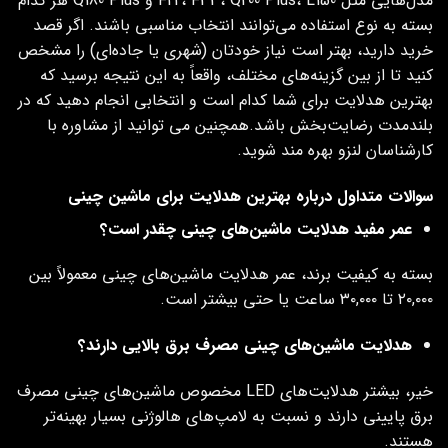
مدل‌هایی مثل F22، F33، Q200 Plus، L150 و Q180 Plus هر کدام
بسته به نوع استفاده می‌توانند انتخاب مناسبی باشند. اگر قصد
خرید دارید، بهتر است نیاز خودتان (شهری یا جاده‌ای) را مشخص
کنید تا از بین گزینه‌های مختلف، واقعاً به این نتیجه برسید که
بهترین هدلایت برای شما کدام است و انتخابی انجام دهید که در
بلندمدت رضایت‌بخش باشد.همچنین می توانید از مشاوره با
کارشناسان لنزو بهره مند شوید.
سوالات متداول درباره بهترین هدلایت برای ماشین چینی
عمر مفید هدلایت ماشین‌های چینی چقدر است؟
بسته به کیفیت برند، عمر هدلایت ماشین‌های چینی معمولاً بین
۲۰,۰۰۰ تا ۳۰,۰۰۰ ساعت یا حتی بیشتر است.
هدلایت ماشین‌های چینی مصرف برق بالایی دارند؟
خیر، بیشتر هدلایت‌های LED مخصوص ماشین‌های چینی مصرف
برق پایینی دارند و نسبت به لامپ‌های هالوژنی بسیار بهینه‌تر
هستند.