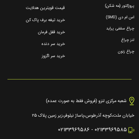
پروژکتور (مه شکن)
قیمت قویترین هدلایت
اس ام دی (SMD)
خرید تیغه برف پاک کن
چراغ سقفی پراید
خرید قفل فرمان
لنز چراغ
خرید سر دنده
چراغ زنون
خرید سر اگزوز
شعبه مرکزی لنزو (فروش فقط به صورت عمده)
خیابان ملت،کوچه آذرطوس،پاساژ نیلوفر،زیر زمین پلاک ۲۵
۰۲۱۳۳۹۶۹۵۸۶
-
۰۲۱۳۳۹۶۹۵۸۵