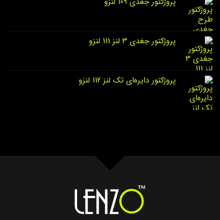
پروژکتور جغدی 109 لنزو
پروژکتور جغدی 3 لنز 111 لنزو
پروژکتور دایره‌ای تک لنز 112 لنزو