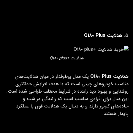
گارانتی
بی‌قید و شرط
نصب
آسان
رنگ نور
سفید استاندارد
هدلایت Q180 Plus
هدلایت +Q180 plus
هدلایت Q180 Plus
یک مدل پرطرفدار در میان هدلایت‌های
مناسب خودروهای چینی است که با هدف افزایش حداکثری
روشنایی و بهبود دید راننده در شرایط مختلف طراحی شده است.
این مدل برای افرادی مناسب است که رانندگی در شب و
جاده‌های کم‌نور دارند و به دنبال یک هدلایت قوی با عملکرد
پایدار هستند.
ویژگی هدلایت Q180 PLUS
مشخصات هدلایت Q180 PLUS