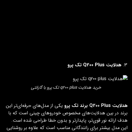
نوع چیپ
CSP
ولتاژ کاری
12 ولت
جنس بدنه
فلزی
سیستم خنک‌کننده
فن باکیفیت
مصرف انرژی
کم و بهینه
نصب
آسان و بدون تغییر در سیم‌کشی
هدلایت Q200 Plus تک پرو
خرید هدلایت q200 plus تک پرو با گارانتی
هدلایت Q200 Plus برند تک پرو
یکی از مدل‌های حرفه‌ای‌تر این
برند در بین هدلایت‌های مخصوص خودروهای چینی است که با
هدف ارائه نور قوی‌تر، پایدارتر و بدون خطا طراحی شده است.
این مدل بیشتر برای رانندگانی مناسب است که علاوه بر روشنایی