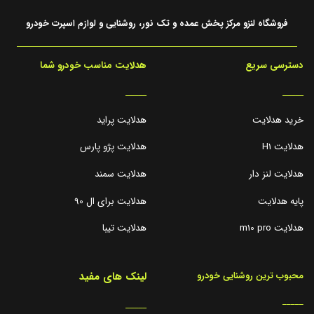
فروشگاه لنزو مرکز پخش عمده و تک نور، روشنایی و لوازم اسپرت خودرو
دسترسی سریع
هدلایت مناسب خودرو شما
_____
_____
خرید هدلایت
هدلایت پراید
هدلایت H1
هدلایت پژو پارس
هدلایت لنز دار
هدلایت سمند
پایه هدلایت
هدلایت برای ال 90
هدلایت m10 pro
هدلایت تیبا
لینک های مفید
محبوب ترین روشنایی خودرو
_____
_____