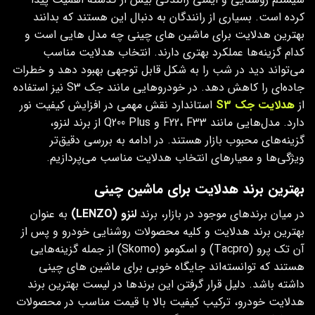
کرده است. بسیاری از رانندگان به دنبال این هستند که بدانند
بهترین هدلایت برای ماشین های چینی چه مدل هایی است و
کدام گزینه‌ها عملکرد بهتری دارند. انتخاب هدلایت مناسب
می‌تواند دید در شب را به شکل قابل توجهی بهبود دهد و خطرات
جاده‌ای را کاهش دهد. در خودروهایی مانند جک S3 نیز استفاده
از
هدلایت جک
S3
استاندارد نقش مهمی در افزایش کیفیت نور
دارد. مدل‌هایی مانند F22، F33 و Q200 Plus از برند لنزو،
گزینه‌های محبوب بازار هستند. در ادامه به بررسی دقیق‌تر
ویژگی‌ها و معیارهای انتخاب هدلایت مناسب می‌پردازیم.
بهترین برند هدلایت‌ برای ماشین چینی
در میان برندهای موجود در بازار، برند
لنزو (LENZO)
به عنوان
بهترین برند هدلایت و کلیه محصولات روشنایی خودرو و پس از
آن تک پرو (Tacpro) و اسکومو (Skomo) از جمله گزینه‌هایی
هستند که توانسته‌اند جایگاه خوبی برای ماشین های چینی
داشته باشد. دلیل قرار گرفتن این برندها در لیست بهترین برند
هدلایت خودرو، ترکیب کیفیت بالا با قیمت مناسب در محصولات