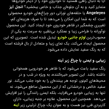
آیا به دنبال راهی هستید تا خودروی خود را از دیگر خودروها
متمایز کنید و به آن جلوه‌ای جذاب و خاص ببخشید؟
انجل آیز
Angeleyes
یا حلقه‌های نورانی دور چراغ‌های خودرو
محصولی
است که به شما این امکان را می‌دهد تا با صرف هزینه‌ای کم،
تغییری چشمگیر در ظاهر خودروی خود ایجاد کنید. این محصول
نوآورانه با طراحی زیبا و عملکرد بی‌نظیر، به سرعت به یکی از
محبوب‌ترین
لوازم جانبی خودرو
تبدیل شده است. تصویری که این
محصول ایجاد می‌کند، یک نمای زیبا و متعادل از بال فرشته است
که به رنگ سفید نمایش داده می‌شود.
زیبایی و ایمنی با چراغ زیر آینه
رنگ سفید باعث می‌شود که با ظاهر هر خودرویی همخوانی
داشته باشد. این تصویر خیره‌کننده، به ویژه در شب و در
محیط‌های کم‌نور، توجه هر بیننده‌ای را به خود جلب می‌کند. نور
سفید خالص و درخشانی که از این محصول ساطع می‌شود، نه
تنها به زیبایی خودرو می‌افزاید، بلکه ایمنی رانندگی را نیز افزایش
می‌دهد. همچنین این محصول، علاوه بر جنبه زیبایی، دارای
کاربردی فنی نیز هست و به عنوان یک چراغ تزئینی زیر
آینه