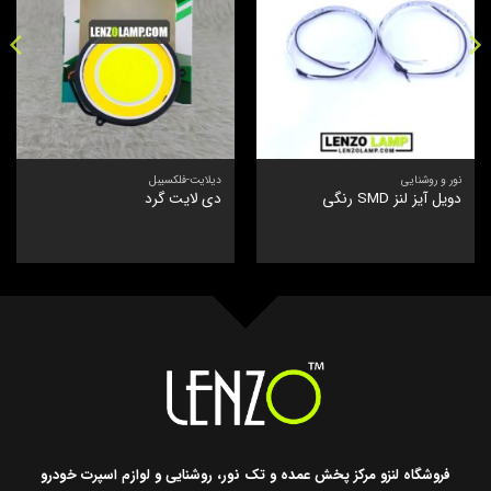
نور و روشنایی
دیلایت-فلکسیبل
دویل آیز لنز SMD رنگی
دی لایت گرد
فروشگاه لنزو مرکز پخش عمده و تک نور، روشنایی و لوازم اسپرت خودرو