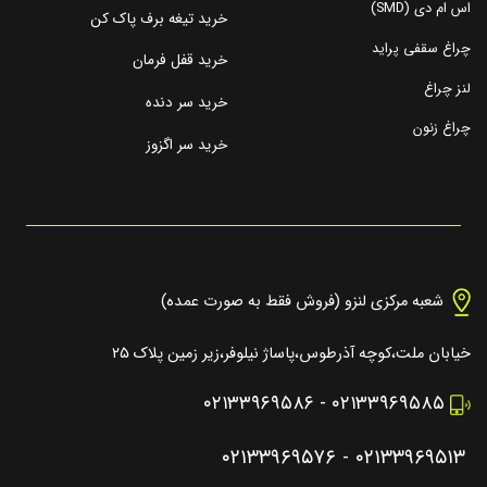
اس ام دی (SMD)
خرید تیغه برف پاک کن
چراغ سقفی پراید
خرید قفل فرمان
لنز چراغ
خرید سر دنده
چراغ زنون
خرید سر اگزوز
شعبه مرکزی لنزو (فروش فقط به صورت عمده)
خیابان ملت،کوچه آذرطوس،پاساژ نیلوفر،زیر زمین پلاک ۲۵
۰۲۱۳۳۹۶۹۵۸۶
-
۰۲۱۳۳۹۶۹۵۸۵
۰۲۱۳۳۹۶۹۵۷۶
-
۰۲۱۳۳۹۶۹۵۱۳