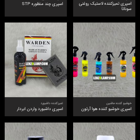
اسپری تمیزکننده لاستیک روغنی
اسپری چند منظوره STP
سوناتا
خوشبو کننده ماشین
تمیزکننده داشبورد
اسپری خوشبو کننده هوا آرئون
اسپری داشبورد واردن ابردار