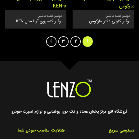
خوشبو کننده ماشین
خوشبو کننده ماشین
بوگیر کارتی دکتر مارکوس
بوگیر کنسروی آرنا مدل KEN
3
2
1
فروشگاه لنزو مرکز پخش عمده و تک نور، روشنایی و لوازم اسپرت خودرو
دسترسی سریع
هدلایت مناسب خودرو شما