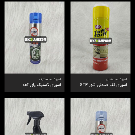
تمیزکننده صندلی
تمیزکننده لاستیک
اسپری کف صندلی شور STP
اسپری لاستیک پاور کف