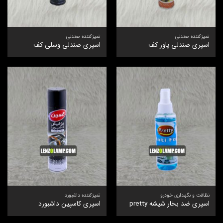
تمیزکننده صندلی
تمیزکننده صندلی
اسپری صندلی پاور کف
اسپری صندلی وسلی کف
نظافت و نگهداری خودرو
تمیزکننده داشبورد
اسپری ضد بخار شیشه pretty
اسپری کاسپین داشبورد