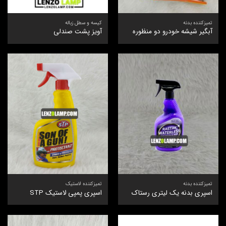
تمیزکننده بدنه
کیسه و سطل زباله
آبگیر شیشه خودرو دو منظوره
آویز پشت صندلی
تمیزکننده بدنه
تمیزکننده لاستیک
اسپری بدنه یک لیتری رستاک
اسپری پمپی لاستیک STP