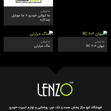
جا لیوانی
جا لیوانی خودرو + جا موبایل
چندکاره
جا لیوانی
جا لیوانی
لیوان RC 206
ماگ حرارتی
فروشگاه لنزو مرکز پخش عمده و تک نور، روشنایی و لوازم اسپرت خودرو