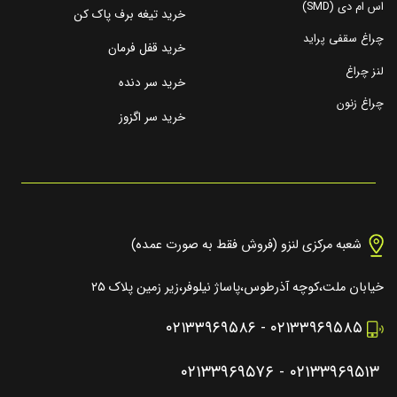
اس ام دی (SMD)
خرید تیغه برف پاک کن
چراغ سقفی پراید
خرید قفل فرمان
لنز چراغ
خرید سر دنده
چراغ زنون
خرید سر اگزوز
شعبه مرکزی لنزو (فروش فقط به صورت عمده)
خیابان ملت،کوچه آذرطوس،پاساژ نیلوفر،زیر زمین پلاک ۲۵
۰۲۱۳۳۹۶۹۵۸۶
-
۰۲۱۳۳۹۶۹۵۸۵
۰۲۱۳۳۹۶۹۵۷۶
-
۰۲۱۳۳۹۶۹۵۱۳