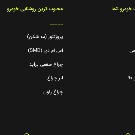
خودرو شما
محبوب ترین روشنایی خودرو
_____
پروژکتور (مه شکن)
رس
اس ام دی (SMD)
چراغ سقفی پراید
9
لنز چراغ
چراغ زنون