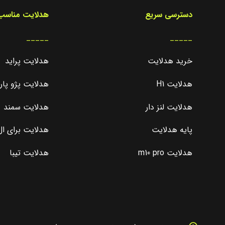
دسترسی سریع
هدلایت مناسب 
_____
_____
خرید هدلایت
هدلایت پراید
هدلایت H1
هدلایت پژو پا
هدلایت لنز دار
هدلایت سمند
پایه هدلایت
هدلایت برای ال 0
هدلایت m10 pro
هدلایت تیبا