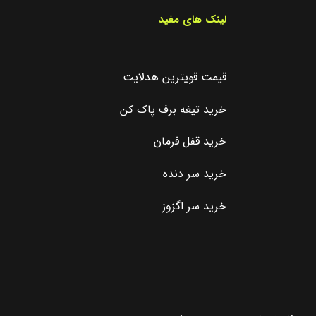
لینک های مفید
_____
قیمت قویترین هدلایت
خرید تیغه برف پاک کن
خرید قفل فرمان
خرید سر دنده
خرید سر اگزوز