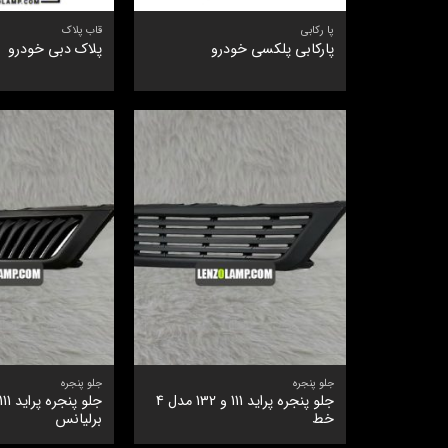
پا رکابی
قاب پلاک
پارکابی پلکسی خودرو
پلاک دبی خودرو
جلو پنجره
جلو پنجره
جلو پنجره پراید 111 و 132 مدل 4
خط
برلیانس