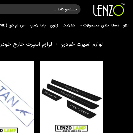
Ski
جستجو
t
برای:
conten
لنزو
دسته بندی محصولات
هدلایت
زنون
پایه لامپ
اس ام دی (SMD)
لوازم اسپرت خودرو
/
لوازم اسپرت خارج خودرو