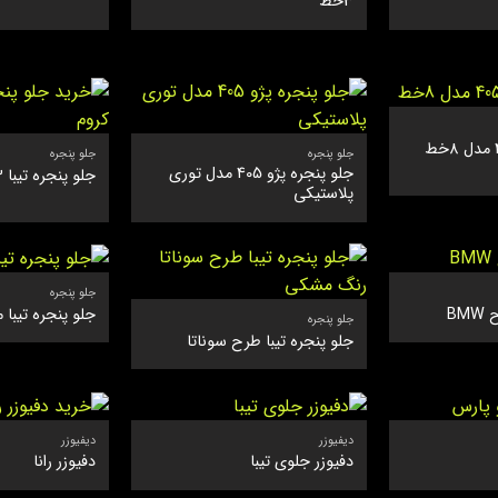
3خط
جلو پنجره
جلو پنجره
جلو پنجره پژو 405 مدل توری
جلو پنجره تیبا 3 خط کروم
پلاستیکی
جلو پنجره
BM
جلو پنجره تیبا مدل
جلو پنجره
جلو پنجره تیبا طرح سوناتا
دیفیوزر
دیفیوزر
دفیوزر جلوی تیبا
دفیوزر رانا