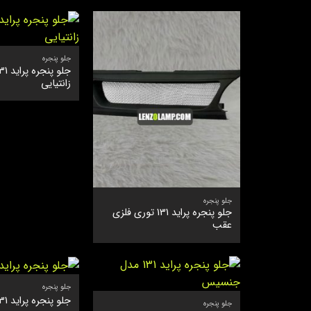
جلو پنجره
زانتیایی
جلو پنجره
جلو پنجره پراید 131 توری فلزی
عقب
جلو پنجره
جلو پنجره پراید 131 مدل کیا
جلو پنجره