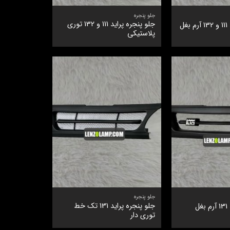
جلو پنجره
جلو پنجره پراید 111 و 132 توری
ل
پلاستیکی
جلو پنجره
جلو پنجره پراید 131 تک خط
ل
توری دار