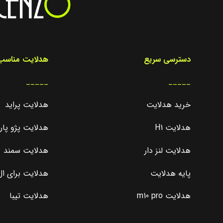
دسترسی سریع
هدلایت مناسب 
_____
_____
خرید هدلایت
هدلایت پراید
هدلایت H1
هدلایت پژو پا
هدلایت لنز دار
هدلایت سمند
پایه هدلایت
هدلایت برای ال 0
هدلایت m10 pro
هدلایت تیبا