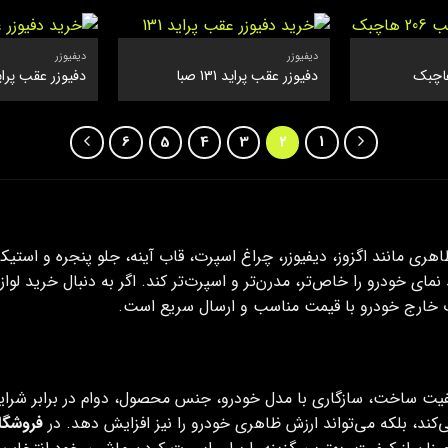
دیفیوزر
دیفیوزر
دفیوزر عقب پراید 131 صبا
دفیوزر عقب پراید 2
6
5
4
3
2
1
ری مانند اگزوز، دیفیوزر، چراغ اسپرت، قاب آینه، جلو پنجره و استیک
ای خودرو را خاص‌تر، مدرن‌تر و اسپرت‌تر کند. اگر به دنبال خرید لوا
پرت خارج خودرو با قیمت مناسب و ارسال سریع است.
یفیت ساخت، سازگاری با مدل خودرو، جنس محصول، دوام در برابر شرایط
ی‌کند، بلکه می‌تواند ارزش ظاهری خودرو را نیز افزایش دهد. در
فروشگاه