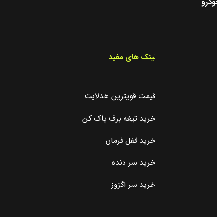
ودرو
لینک های مفید
_____
قیمت قویترین هدلایت
خرید تیغه برف پاک کن
خرید قفل فرمان
خرید سر دنده
خرید سر اگزوز