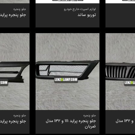
لوازم اسپرت خارج خودرو
جلو پنجره
توربو ساند
جلو پنجره پراید 111 و 132 آرم بغ
جلو پنجره
جلو پنجره
جلو پنجره پراید 111 و 132 مدل
جلو پنجره پراید 111 و 132 مدل
جلو پنجره پراید 131 آرم بغ
ضربان