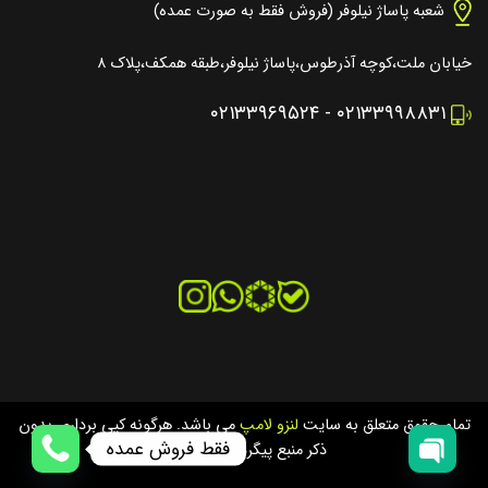
شعبه پاساژ نیلوفر (فروش فقط به صورت عمده)
خیابان ملت،کوچه آذرطوس،پاساژ نیلوفر،طبقه همکف،پلاک ۸
۰۲۱۳۳۹۶۹۵۲۴
-
۰۲۱۳۳۹۹۸۸۳۱
تمام حقوق متعلق به سایت
لنزو لامپ
می باشد. هرگونه کپی برداری بدون
فقط فروش عمده
ذکر منبع پیگرد قانونی دارد.