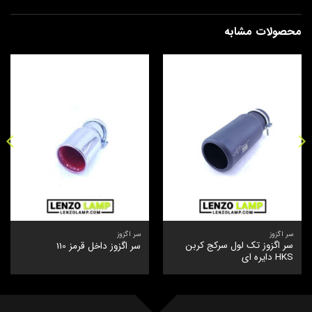
محصولات مشابه
سر اگزوز
سر اگزوز
سر اگزوز تک لول سرکج کربن
سر اگزوز داخل قرمز 110
HKS دایره ای