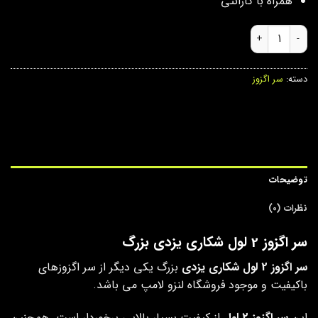
همراه با گارانتی
سر اگزوز 2 لول شکاری یزدی بزرگ عدد
دسته:
سر اگزوز
توضیحات
نظرات (0)
سر اگزوز 2 لول شکاری یزدی بزرگ
سر اگزوز 2 لول شکاری یزدی
بزرگ یکی دیگر از سر اگزوزهای
باکیفیت و موجود فروشگاه لنزو لامپ می باشد.
این
سر اگزوز 2 لول
از کیفیت بسیار بالایی برخوردار است. همچنین