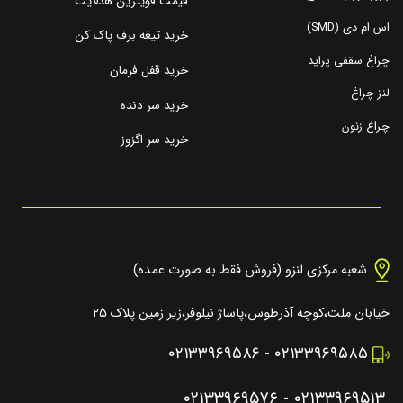
قیمت قویترین هدلایت
اس ام دی (SMD)
خرید تیغه برف پاک کن
چراغ سقفی پراید
خرید قفل فرمان
لنز چراغ
خرید سر دنده
چراغ زنون
خرید سر اگزوز
شعبه مرکزی لنزو (فروش فقط به صورت عمده)
خیابان ملت،کوچه آذرطوس،پاساژ نیلوفر،زیر زمین پلاک ۲۵
۰۲۱۳۳۹۶۹۵۸۶
-
۰۲۱۳۳۹۶۹۵۸۵
۰۲۱۳۳۹۶۹۵۷۶
-
۰۲۱۳۳۹۶۹۵۱۳