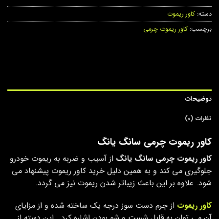
دسته:
کاور ریموت
برچسب:
کاور ریموت چرمی
توضیحات
نظرات (0)
کاور ریموت چرمی سانگ یانگ
کاور ریموت چرمی سانگ یانگ
از آسیب و ضربه به ریموت خودرو
جلوگیری می کند و به همین دلیل خرید کاور ریموت پیشنهاد می
شود. علاوه بر این باعث زیباتر شدن ریموت نیز می گردد.
کاور ریموت
از چرم دست سوز درجه یک ساخته شده و از مزایای
آن می توان به قابل شست و شو بودن اشاره کرد. این دسته از