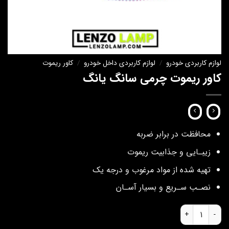
لوازم کاربردی خودرو
/
لوازم کاربردی داخل خودرو
/
کاور ریموت
کاور ریموت چرمی سانگ یانگ
محافظت در برابر ضربه
زيبـايي و جذابيت ريموت
تهيه شده از مواد مرغوب و درجه يك
نصـب سـريع و بسيار آسـان
کاور ریموت چرمی سانگ یانگ عدد