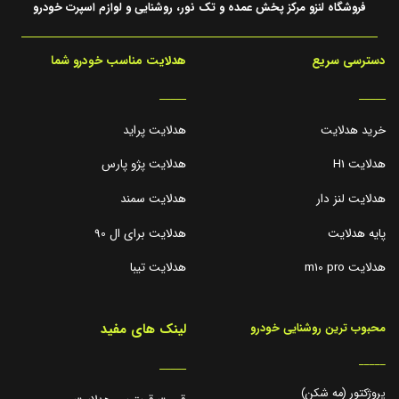
فروشگاه لنزو مرکز پخش عمده و تک نور، روشنایی و لوازم اسپرت خودرو
دسترسی سریع
هدلایت مناسب خودرو شما
_____
_____
خرید هدلایت
هدلایت پراید
هدلایت H1
هدلایت پژو پارس
هدلایت لنز دار
هدلایت سمند
پایه هدلایت
هدلایت برای ال 90
هدلایت m10 pro
هدلایت تیبا
لینک های مفید
محبوب ترین روشنایی خودرو
_____
_____
پروژکتور (مه شکن)