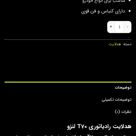
مناسب برای انواع خودرو
دارای کنباس و فن قوی
هدلایت رادیاتوری T70 عدد
دسته:
هدلایت
توضیحات
توضیحات تکمیلی
نظرات (0)
هدلایت رادیاتوری T70 لنزو