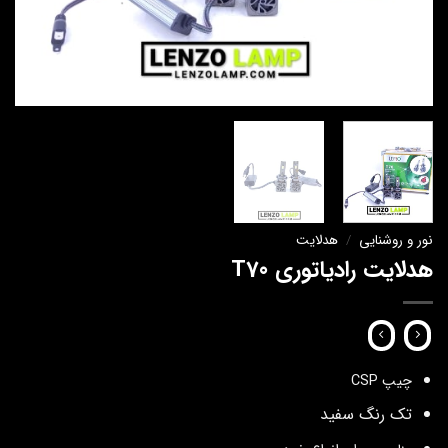
نور و روشنایی
/
هدلایت
هدلایت رادیاتوری T70
چیپ CSP
تک رنگ سفید