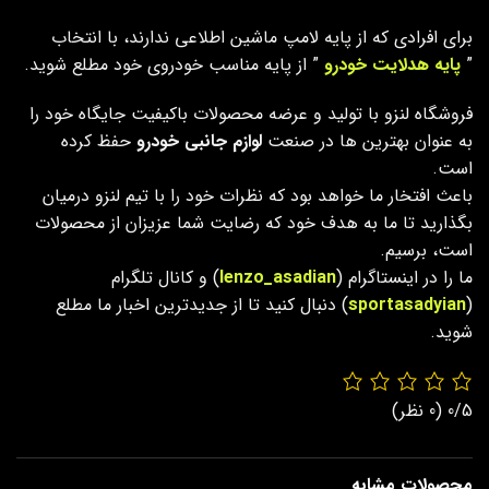
برای افرادی که از پایه لامپ ماشین اطلاعی ندارند، با انتخاب
”
پایه هدلایت خودرو
” از پایه مناسب خودروی خود مطلع شوید.
فروشگاه لنزو با تولید و عرضه محصولات باکیفیت جایگاه خود را
به عنوان بهترین ها در صنعت
لوازم جانبی خودرو
حفظ کرده
است.
باعث افتخار ما خواهد بود که نظرات خود را با تیم لنزو درمیان
بگذارید تا ما به هدف خود که رضایت شما عزیزان از محصولات
است، برسیم.
ما را در اینستاگرام (
lenzo_asadian
) و کانال تلگرام
(
sportasadyian
) دنبال کنید تا از جدیدترین اخبار ما مطلع
شوید.
0/5
(0 نظر)
محصولات مشابه