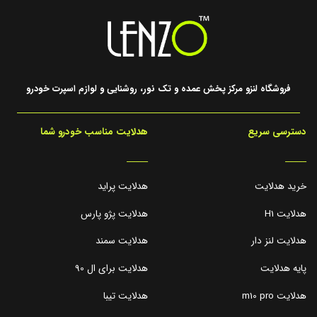
فروشگاه لنزو مرکز پخش عمده و تک نور، روشنایی و لوازم اسپرت خودرو
دسترسی سریع
هدلایت مناسب خودرو شما
_____
_____
خرید هدلایت
هدلایت پراید
هدلایت H1
هدلایت پژو پارس
هدلایت لنز دار
هدلایت سمند
پایه هدلایت
هدلایت برای ال 90
هدلایت m10 pro
هدلایت تیبا