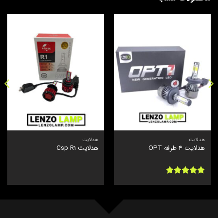
هدلایت
هدلایت
هدلایت 4 طرفه OPT
هدلایت Csp R1
نمره
5
از
5