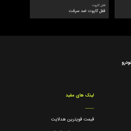
قفل کاپوت
قفل کاپوت ضد سرقت
ودرو
لینک های مفید
_____
قیمت قویترین هدلایت