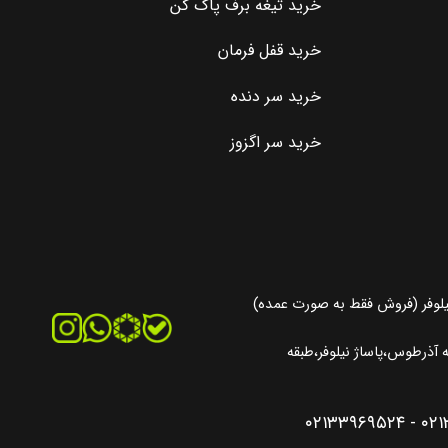
خرید تیغه برف پاک کن
خرید قفل فرمان
خرید سر دنده
خرید سر اگزوز
یلوفر (فروش فقط به صورت عمده)
آذرطوس،پاساژ نیلوفر،طبقه
۰۲۱۳۳۹۶۹۵۲۴
-
۰۲