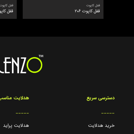
قفل کاپوت
قفل کاپوت
قفل کاپوت 206
قفل کاپو
دسترسی سریع
هدلایت مناسب 
_____
_____
خرید هدلایت
هدلایت پراید