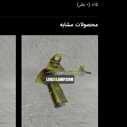
0/5
(0 نظر)
محصولات مشابه