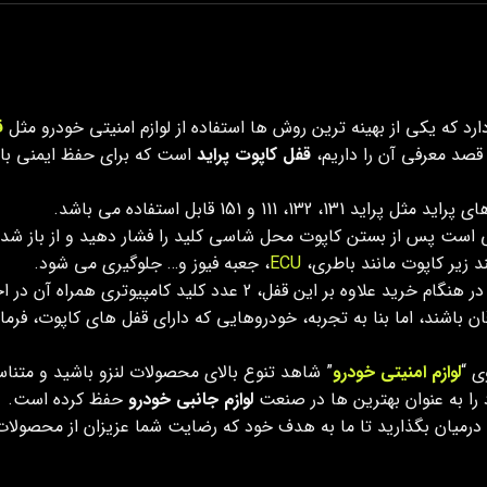
د که یکی از بهینه ترین روش ها استفاده از لوازم امنیتی خودرو مثل
ق
قصد معرفی آن را داریم،
قفل کاپوت پراید
است که برای حفظ ایمنی بالا
، 111 و 151 قابل استفاده می باشد.
 است پس از بستن کاپوت محل شاسی کلید را فشار دهید و از باز شد
 زیر کاپوت مانند باطری،
ECU
، جعبه فیوز و… جلوگیری می شود.
لید کامپیوتری همراه آن در اختیار مشتری قرار می گیرد.
 باشند، اما بنا به تجربه، خودروهایی که دارای قفل های کاپوت، فرم
ی “
لوازم امنیتی خودرو
” شاهد تنوع بالای محصولات لنزو باشید و متناسب
را به عنوان بهترین ها در صنعت
لوازم جانبی خودرو
حفظ کرده است.
زو درمیان بگذارید تا ما به هدف خود که رضایت شما عزیزان از محصولا