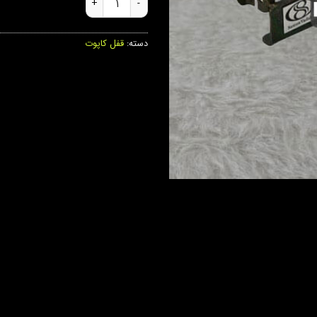
دسته:
قفل کاپوت