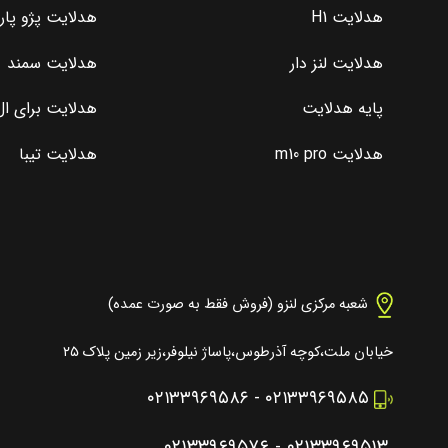
هدلایت H1
هدلایت پژو پا
هدلایت لنز دار
هدلایت سمند
پایه هدلایت
هدلایت برای ال 0
هدلایت m10 pro
هدلایت تیبا
شعبه مرکزی لنزو (فروش فقط به صورت عمده)
خیابان ملت،کوچه آذرطوس،پاساژ نیلوفر،زیر زمین پلاک ۲۵
۰۲۱۳۳۹۶۹۵۸۶
-
۰۲۱۳۳۹۶۹۵۸۵
۰۲۱۳۳۹۶۹۵۷۶
-
۰۲۱۳۳۹۶۹۵۱۳