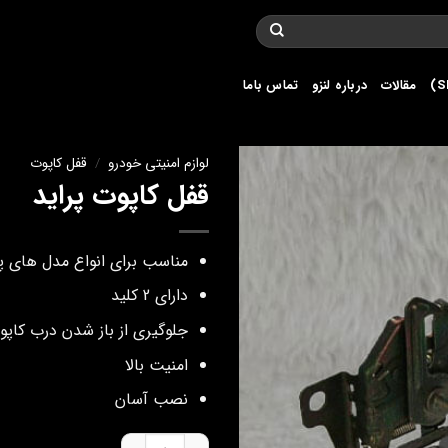
مقالات
درباره لنزو
تماس باما
لوازم امنیتی خودرو
/
قفل کاپوت
قفل کاپوت پراید
مناسب برای انواع مدل های پر
دارای 2 کلید
جلوگیری از باز شدن درب کاپو
امنیت بالا
نصب آسان
قفل کاپوت پراید عدد