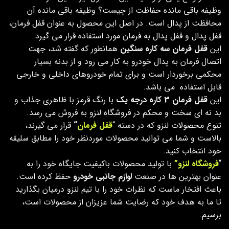
وظیفه باقی مانده حفاظت از چیست؟ وظیفه باقی مانده آن
محافظت از پدال است. در اصل این محصول به عنوان قفل فرمان،
قفل پدال و قفل پدال به فرمان مورد استفاده قرار می گیرد.
این
قفل فرمان سه کاره سنگین
همانطور که گفته شد، جهت
اتصال فرمان به پدال خودرو به کار می رود و از بدنه‌ بسیار
محکمی برخوردار است و برای تمام خودروهای داخلی و خارجی
قابل‌ استفاده می باشد.
این
قفل فرمان 3 کاره درجه یک
با رنگ قرمز با ظاهری جذاب و
بد نه ای سخت و محکم در فروشگاه لنزو به فروش می رسد.
تنوع محصولات لنزو که در دسته “
قفل فرمان
“
قرار می گیرند،
بالاست و شما می توانید محصولات موردنظر خود را مطابق سلیقه
خود انتخاب کنید.
“
فروشگاه لنزو”
با تولید محصولات باکیفیت جایگاه خود را به
عنوان بهترین ها در صنعت
لوازم جانبی خودرو
حفظ کرده است.
باعث افتخار ماست که نظرات خود را با تیم لنزو درمیان بگذارید
تا ما به هدف خود که رضایت شما عزیزان از محصولات است،
برسیم.