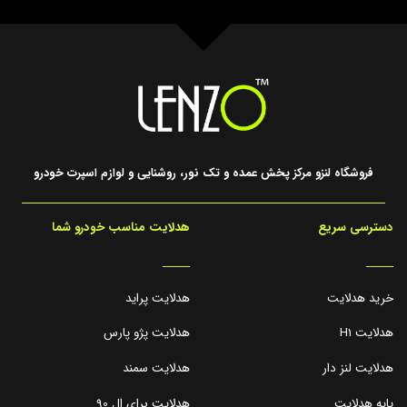
فروشگاه لنزو مرکز پخش عمده و تک نور، روشنایی و لوازم اسپرت خودرو
دسترسی سریع
هدلایت مناسب خودرو شما
_____
_____
خرید هدلایت
هدلایت پراید
هدلایت H1
هدلایت پژو پارس
هدلایت لنز دار
هدلایت سمند
پایه هدلایت
هدلایت برای ال 90