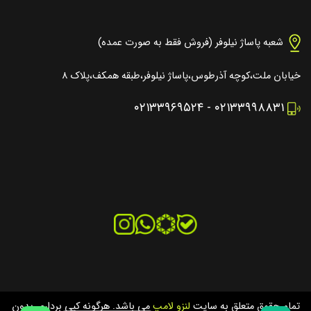
شعبه پاساژ نیلوفر (فروش فقط به صورت عمده)
خیابان ملت،کوچه آذرطوس،پاساژ نیلوفر،طبقه همکف،پلاک ۸
۰۲۱۳۳۹۶۹۵۲۴
-
۰۲۱۳۳۹۹۸۸۳۱
تمام حقوق متعلق به سایت
لنزو لامپ
می باشد. هرگونه کپی برداری بدون