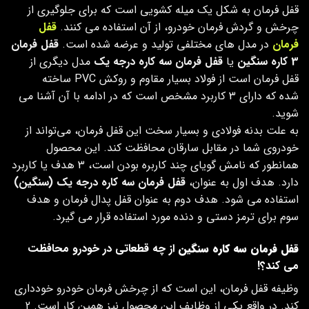
قفل فرمان به شکل یک میله‌ کشویی است که برای جلوگیری از
چرخش و گردش فرمان خودرو، از آن استفاده می کنند.
قفل
فرمان
در مدل های مختلفی تولید و عرضه شده است.
قفل فرمان
3 کاره سنگین
یا
قفل فرمان سه کاره درجه یک
مدل دیگری از
قفل فرمان است از فولاد بسیار مقاوم و روکش PVC ساخته
شده که دارای 3 کاربرد مشخص است که در ادامه با آن آشنا می
شوید.
به علت بدنه‌ فولادی و بسیار سخت این قفل فرمان، می‌تواند از
خودروی شما در مقابل سارقان محافظت کند. این محصول
همانطور که نامش گویای چند کاربره بودن است، 3 هدف یا کاربرد
دارد. هدف اول به عنوان،
قفل فرمان سه کاره درجه یک (سنگین)
استفاده می شود. هدف دوم به عنوان قفل پدال فرمان و هدف
سوم برای ترمز دستی و دنده مورد استفاده قرار می گیرد.
قفل فرمان سه کاره سنگین
از چه قطعاتی در خودرو محافظت
می کند؟!
وظیفه قفل فرمان، این است که از چرخش فرمان خودرو خودداری
کند. در واقع یکی از وظایف این محصول نیز همین کار است. 2