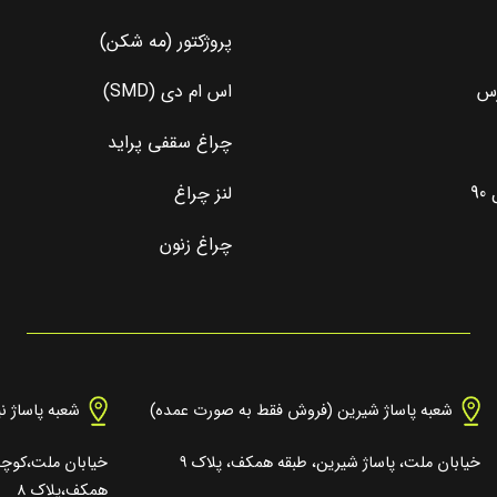
پروژکتور (مه شکن)
رس
اس ام دی (SMD)
چراغ سقفی پراید
9
لنز چراغ
چراغ زنون
شعبه پاساژ شیرین (فروش فقط به صورت عمده)
شعبه پاساژ ن
خیابان ملت، پاساژ شیرین، طبقه همکف، پلاک ۹
خیابان ملت،کوچه 
همکف،پلاک ۸