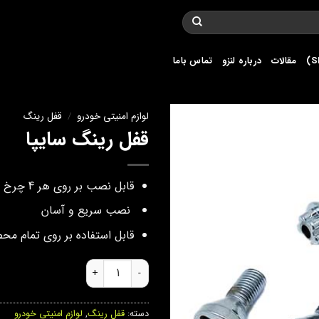
مقالات
درباره لنزو
تماس باما
لوازم امنیتی خودرو
/
قفل رینگ
قفل رینگ سایپا
قابل نصب بر روی هر 4 چرخ خودرو
نصب سریع و آسان
قابل استفاده بر روی تمام مح
قفل رینگ سایپا عدد
دسته:
قفل رینگ
,
لوازم امنیتی خودرو