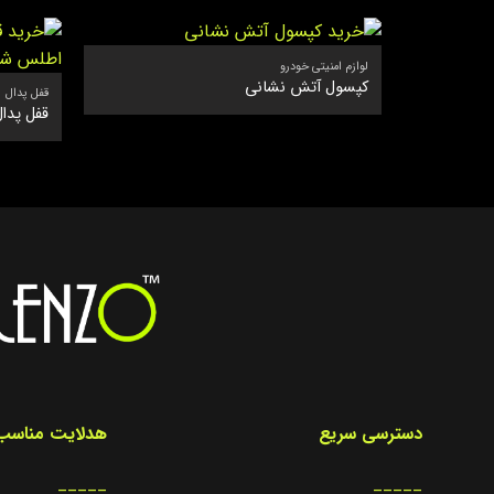
لوازم امنیتی خودرو
کپسول آتش نشانی
قفل پدال
قفل پدال
دسترسی سریع
هدلایت مناسب 
_____
_____