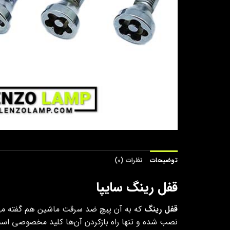
توضیحات
نظرات (0)
قفل رینگ سایپا
قفل رینگ
که به آن پیچ ضد سرقت ماشین هم گفته می ش
نصب شده و تنها راه بازکردن آن‌ها کلید مخصوصی