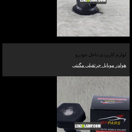
اربردی داخل خودرو
بایل جرثقیلی مگنتی