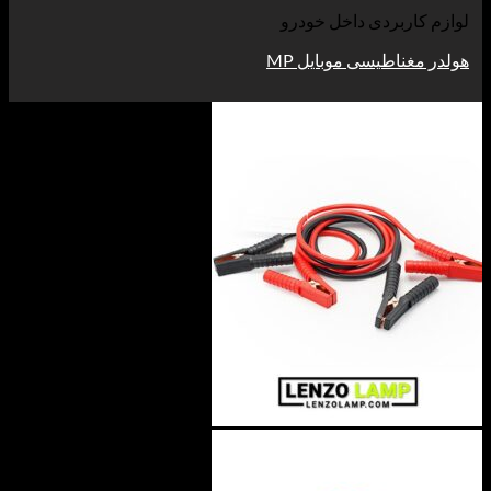
اربردی داخل خودرو
ناطیسی موبایل MP