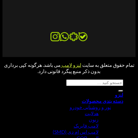
ق متعلق به سایت
لنزو لامپ
می باشد. هرگونه کپی برداری
بدون ذکر منبع پیگرد قانونی دارد.
جو
:
ه بندی محصولات
نور و روشنایی خودرو
هدلایت
زنون
لامپ فابریک
لامپ اس ام دی (SMD)
لامپ COB