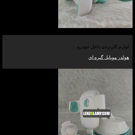
اربردی داخل خودرو
بایل گیره ای