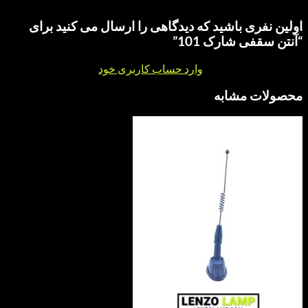
ری باشید که دیدگاهی را ارسال می کنید برای
ی شارک 101”
نقد و بررسی
وارد حساب کاربری خود
شوید.
 مشابه