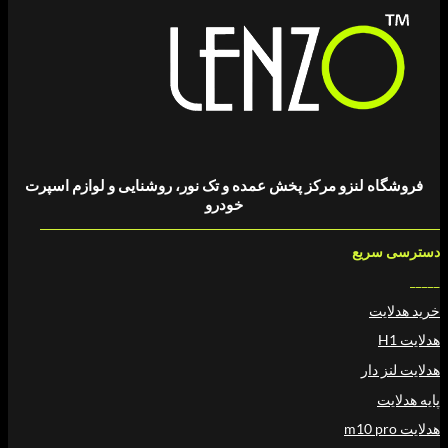
 لنزو مرکز پخش عمده و تک نور، روشنایی و لوازم اسپرت
خودرو
ریع
ت
دار