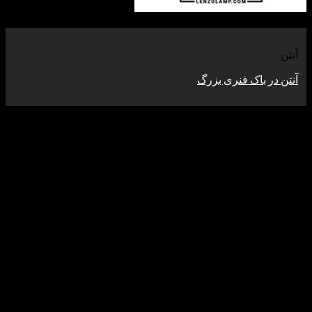
باک فنری بزرگ