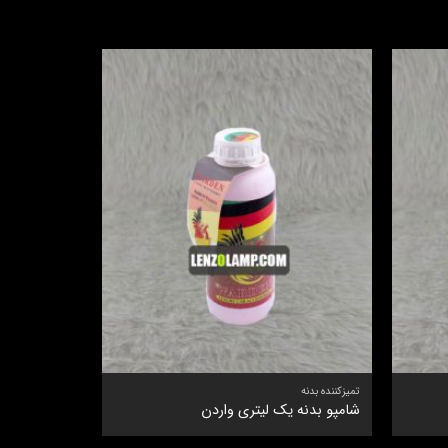
تمیزکننده بدنه
تمیزکننده لاستی
شامپو بدنه یک لیتری واردن
اسپری رنگ ر