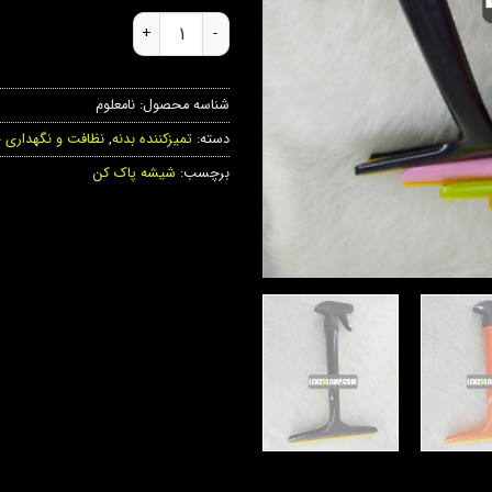
آبگیر شیشه خودرو دو منظوره عدد
شناسه محصول:
نامعلوم
دسته:
تمیزکننده بدنه
,
نظافت و نگهداری 
برچسب:
شیشه پاک کن