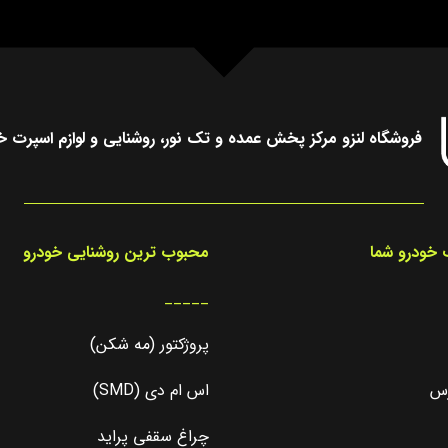
فروشگاه لنزو مرکز پخش عمده و تک نور، روشنایی و لوازم اسپرت خ
خودرو شما
محبوب ترین روشنایی خودرو
_____
پروژکتور (مه شکن)
رس
اس ام دی (SMD)
چراغ سقفی پراید