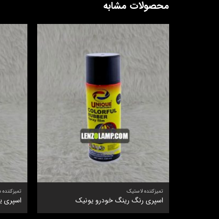
محصولات مشابه
تمیزکننده لاستیک
تمیزکننده د
اسپری رنگ رینگ خودرو یونیک
اسپری ی