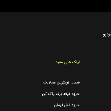
ودرو
لینک های مفید
_____
قیمت قویترین هدلایت
خرید تیغه برف پاک کن
خرید قفل فرمان