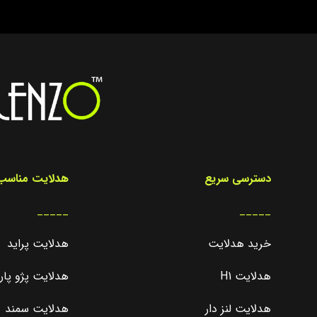
دسترسی سریع
هدلایت مناسب 
_____
_____
خرید هدلایت
هدلایت پراید
هدلایت H1
هدلایت پژو پا
هدلایت لنز دار
هدلایت سمند