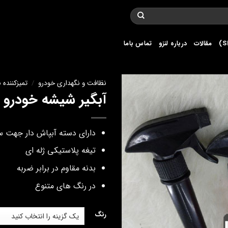
مقالات
درباره لنزو
تماس باما
نظافت و نگهداری خودرو
/
تمیزکننده ب
آبگیر شیشه خودرو 
دارای دسته آبپاش دار جهت س
تیغه پلاستیکی ژله ای
بدنه مقاوم در برابر ضربه
در رنگ های متنوع
رنگ