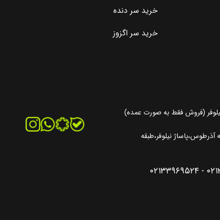
خرید سر دنده
خرید سر اگزوز
یلوفر (فروش فقط به صورت عمده)
آذرطوس،پاساژ نیلوفر،طبقه
۰۲۱۳۳۹۶۹۵۲۴
-
۰۲