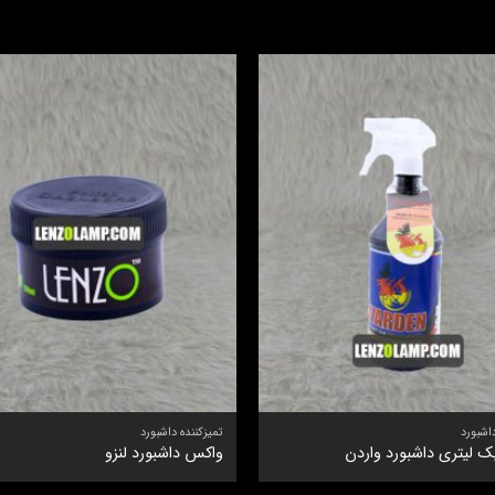
اشبورد
تمیزکننده داشبورد
ک لیتری داشبورد واردن
واکس داشبورد لنزو