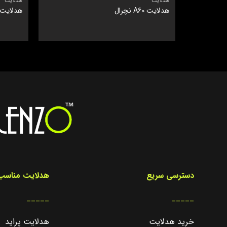
هدلایت
هدلایت
هدلایت A60 نچرال
هدلایت sp R1
دسترسی سریع
هدلایت مناسب 
_____
_____
خرید هدلایت
هدلایت پراید