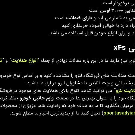
یی برخوردار است.
نایی
30000 لومن
است.
ی به شمار می آید و
دارای ضمانت
است.
ه دارد با خیالی آسوده خریداری کنید.
 و برای انواع خودرو قابل استفاده می باشد.
x4
ی نیاز دارند ما در این باره مقالات زیادی از جمله “
انواع هدلایت
” و “
نک
ست هدلایت های فروشگاه لنزو را مشاهده کنید و بر اساس نوع خودرو 
شتیبانی و چت آنلاین با مشاوران لنزو در ارتباط باشید.
لایت
لنزو
“
می توانید شاهد تنوع بالای هدلایت های موجود در فروشگاه
گاه خود را به عنوان بهترین ها در صنعت
لوازم جانبی خودرو
حفظ کرده
زو درمیان بگذارید تا ما به هدف خود که رضایت شما عزیزان از محصولا
sportasadyia
) دنبال کنید تا از جدیدترین اخبار ما مطلع شوید.