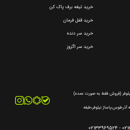
خرید تیغه برف پاک کن
خرید قفل فرمان
خرید سر دنده
خرید سر اگزوز
یلوفر (فروش فقط به صورت عمده)
آذرطوس،پاساژ نیلوفر،طبقه
۰۲۱۳۳۹۶۹۵۲۴
-
۰۲