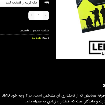
پایه
هدلایت چهار طرفه جعبه رنگی x4s عدد
شناسه محصول:
نامعلوم
دسته:
هدلایت
طرفه
همانطور که از نامگذاری آن مشخص است، در 4 وجه خود SMD دارند و نور را در جهت های مختلفی منعکس می کنند.
ت و ماندگار است که طرفداران زیادی به همراه دارد.