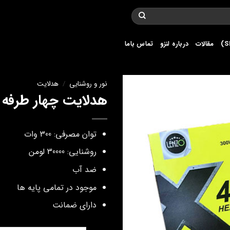
مقالات
درباره لنزو
تماس باما
نور و روشنایی
/
هدلایت
هدلایت چهار طرفه جع
توان مصرفی: 300 وات
روشنایی: 30000 لومن
ضد آب
موجود در تمامی پایه ها
دارای ضمانت