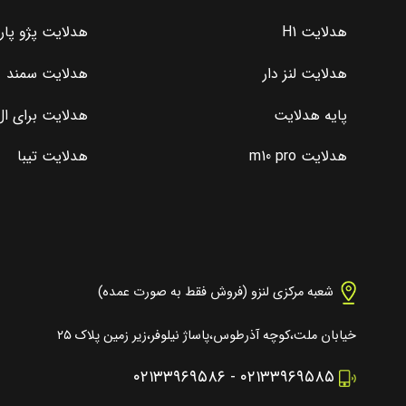
هدلایت H1
هدلایت پژو پا
هدلایت لنز دار
هدلایت سمند
پایه هدلایت
هدلایت برای ال 0
هدلایت m10 pro
هدلایت تیبا
شعبه مرکزی لنزو (فروش فقط به صورت عمده)
خیابان ملت،کوچه آذرطوس،پاساژ نیلوفر،زیر زمین پلاک ۲۵
۰۲۱۳۳۹۶۹۵۸۶
-
۰۲۱۳۳۹۶۹۵۸۵