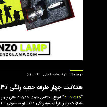
توضیحات
توضیحات تکمیلی
نظرات (0)
هدلایت چهار طرفه جعبه رنگی x4s
“
هدلایت ها
“
انواع مختلفی دارند.
هدلایت های چهار 
هدلایت چهار طرفه جعبه رنگی x4s لنزو
محصولی با قدر