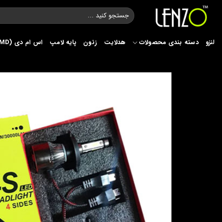
Ski
جستجو
t
برای:
conten
لنزو
دسته بندی محصولات
هدلایت
زنون
پایه لامپ
اس ام دی (SMD)