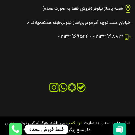
شعبه پاساژ نیلوفر (فروش فقط به صورت عمده)
خیابان ملت،کوچه آذرطوس،پاساژ نیلوفر،طبقه همکف،پلاک ۸
۰۲۱۳۳۹۶۹۵۲۴
-
۰۲۱۳۳۹۹۸۸۳۱
تمام حقوق متعلق به سایت
لنزو لامپ
می باشد. هرگونه کپی برداری بدون
فقط فروش عمده
ذکر منبع پیگرد قانونی دارد.