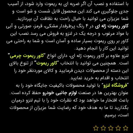
با استفاده و نصب آن اگر ضربه ای به ریموت وارد شود، از آسیب
جدی جلوگیری می کند.این محصول قابل شست و شو است و
شما عزیزان می توانید با خیال راحت به نظافت آن بپردازید.
کاور ریموت ژله ای
در 4 رنگ پرطرفدار مشکی، قرمز، صورتی و آبی
با مواد مرغوب و درجه یک در لنزو به فروش می رسد.نصب این
کاور بر روی ریموت بسیار ساده و آسان است و شما به راحتی می
توانید این کار را انجام دهید.
لنزو علاوه بر کاور ریموت ژله ای، دارای انواع “
کاور ریموت چرمی
“
است. همچنین می توانید با انتخاب “
کاور ریموت
“
از تنوع بالای
این دسته از محصولات دیدن فرمایید و کالای موردنظر خود را
انتخاب و اقدام به خرید نمایید.
“
فروشگاه لنزو
” با تولید محصولات باکیفیت جایگاه خود را به
عنوان بهترین ها در صنعت
لوازم جانبی خودرو
حفظ کرده است.
باعث افتخار ما خواهد بود که نظرات خود را با تیم لنزو درمیان
بگذارید تا ما به هدف خود که رضایت شما عزیزان از محصولات
است، برسیم.