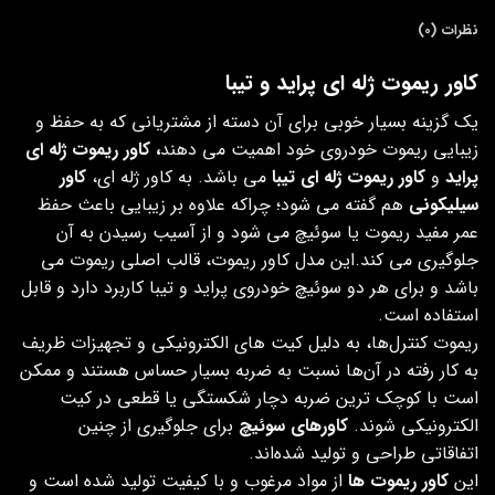
نظرات (0)
کاور ریموت ژله ای پراید و تیبا
یک گزینه بسیار خوبی برای آن دسته از مشتریانی که به حفظ و
زیبایی ریموت خودروی خود اهمیت می دهند
، کاور ریموت ژله ای
پراید
و
کاور ریموت ژله ای تیبا
می باشد. به کاور ژله ای،
کاور
سیلیکونی
هم گفته می شود؛ چراکه علاوه بر زیبایی باعث حفظ
عمر مفید ریموت یا سوئیچ می شود و از آسیب رسیدن به آن
جلوگیری می کند.این مدل کاور ریموت، قالب اصلی ریموت می
باشد و برای هر دو سوئیچ خودروی پراید و تیبا کاربرد دارد و قابل
استفاده است.
ریموت کنترل‌ها، به دلیل کیت‌ های الکترونیکی و تجهیزات ظریف
به کار رفته در آن‌ها نسبت به ضربه بسیار حساس هستند و ممکن
است با کوچک‌ ترین ضربه دچار شکستگی یا قطعی در کیت
الکترونیکی شوند.
کاورهای سوئیچ
برای جلوگیری از چنین
اتفاقاتی طراحی و تولید شده‌اند.
این
کاور ریموت ها
از مواد مرغوب و با کیفیت تولید شده است و