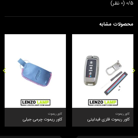
0/5
(0 نظر)
محصولات مشابه
کاور ریموت
کاور ریموت
کاور ریموت فلزی فیدلیتی
کاور ریموت چرمی جیلی