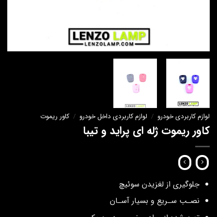
لوازم کاربردی خودرو
/
لوازم کاربردی داخل خودرو
/
کاور ریموت
کاور ریموت ژله ای پراید و تیبا
جلوگيري از لغزيدن سوئيچ
نصـب سـريع و بسيار آسـان