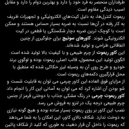
طرفداران منحصر به فرد خود را دارد و بهترین دوام را دارد و مقابل
اسیب دیدگی مقاوم است.
ریموت کنترل‌ها، به دلیل کیت‌های الکترونیکی و تجهیزات ظریف
به کار رفته در آن‌ها نسبت به ضربه بسیار حساس هستند و ممکن
است با کوچک‌ ترین ضربه دچار شکستگی یا قطعی در کیت
الکترونیکی شوند.
کاورهای سوئیچ
برای جلوگیری از چنین
اتفاقاتی طراحی و تولید شده‌اند.
این
کاور ریموت
از چرم طبیعی و با کیفیت بالا تولید شده است.
الگوی تولید این محصول، قالب اصلی ریموت بوده و لوگوی برند
خودرو و طرح روی آن به وسیله لیزر حکاکی شده که منطبق با
محل قرارگیری دکمه‌های ریموت است.
از مزایای فوق العاده این کاور چرمی می توان به قابلیت شست و
شو بودن آن اشاره کرد که می توان به آسانی این کار را انجام داد.
کاور ریموت چرمی
در رنگ مشکی جذاب با دوختی قرمز از جنس
چرم طبیعی درجه یک در لنزو به فروش می رسد.
نصب این کاور بر روی ریموت بسیار ساده بوده و هیچ گونه نیازی
به دوخت ندارد. شکاف بالای کاور، این امکان را به شما می‌دهد
که ریموت را داخل آن قرار دهید، به طوری که کلید از شکاف پائین