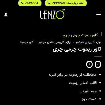
Ski
فقط فروش عمده 02133969586
09103909605
t
conten
لوازم کاربردی خودرو
/
لوازم کاربردی داخل خودرو
/
کاور ریموت
کاور ریموت چرمی چری
محافظت از ریموت در برابر ضربه
قالب اصلی ریموت
چرم طبیعی
دست دوز