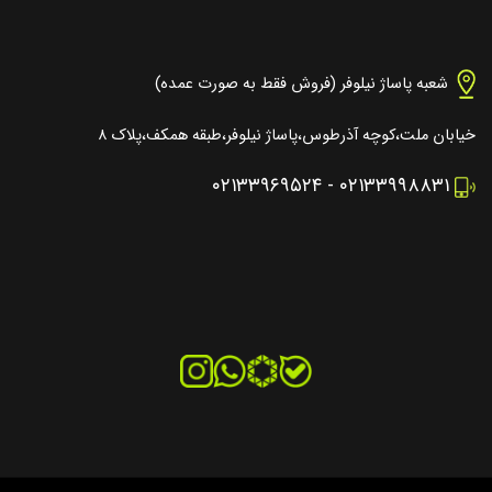
شعبه پاساژ نیلوفر (فروش فقط به صورت عمده)
خیابان ملت،کوچه آذرطوس،پاساژ نیلوفر،طبقه همکف،پلاک ۸
۰۲۱۳۳۹۶۹۵۲۴
-
۰۲۱۳۳۹۹۸۸۳۱