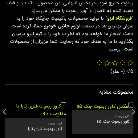
ریموت خارج شود. در بخش انتهایی این محصول، یک بند و قلاب
تعبیه شده که اتصال و آویز ریموت را ممکن می‌سازد.
“
فروشگاه لنزو
” با تولید محصولات باکیفیت جایگاه خود را به
عنوان بهترین ها در صنعت
لوازم جانبی خودرو
حفظ کرده است.
باعث افتخار ما خواهد بود که نظرات خود را با تیم لنزو درمیان
بگذارید تا ما به هدف خود که رضایت شما عزیزان از محصولات
است، برسیم.
0/5
(0 نظر)
محصولات مشابه
کاور ریموت
کاور ریموت جک s5
کاور ریموت
کاور ریموت فلزی تارا