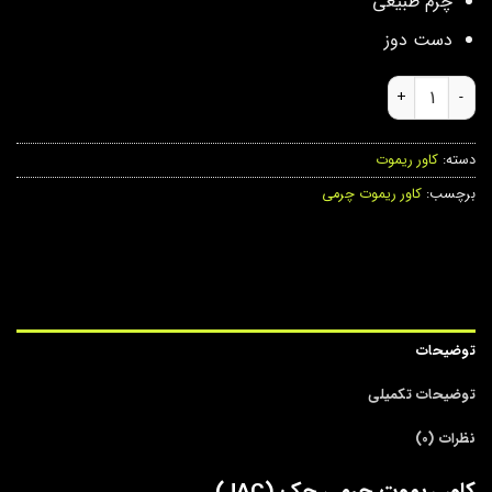
چرم طبیعی
دست دوز
کاور ریموت چرمی جک (JAC) عدد
دسته:
کاور ریموت
برچسب:
کاور ریموت چرمی
توضیحات
توضیحات تکمیلی
نظرات (0)