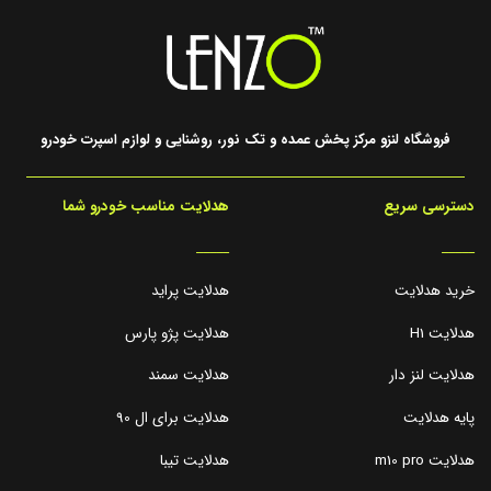
فروشگاه لنزو مرکز پخش عمده و تک نور، روشنایی و لوازم اسپرت خودرو
دسترسی سریع
هدلایت مناسب خودرو شما
_____
_____
خرید هدلایت
هدلایت پراید
هدلایت H1
هدلایت پژو پارس
هدلایت لنز دار
هدلایت سمند
پایه هدلایت
هدلایت برای ال 90
هدلایت m10 pro
هدلایت تیبا