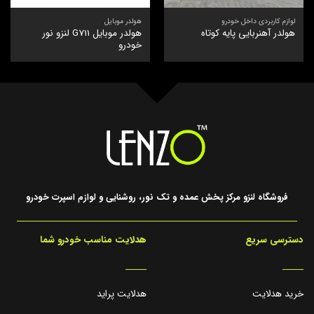
لوازم کاربردی داخل خودرو
هولدر موبایل
هولدر موبایل G711 لنزو نور
هولدر آهنربایی پایه کوتاه
خودرو
فروشگاه لنزو مرکز پخش عمده و تک نور، روشنایی و لوازم اسپرت خودرو
دسترسی سریع
هدلایت مناسب خودرو شما
_____
_____
خرید هدلایت
هدلایت پراید