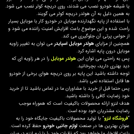
یا شیشه خودرو نصب می شدند، روی دریچه کولر نصب می شود.
به همین دلیل به آن هولدر دریچه کولر می گویند.
با استفاده از پایه نگهدارنده موبایل در خودرو کار با موبایل بسیار
راحت شده و این موضوع باعث افزایش امنیت راننده می شود و
از حواس پرتی آن جلوگیری می کند.
همچنین از مزایای
هولدر موبایل اسپایدر
می توان به تغییر زاویه
موبایل درون پایه اشاره کرد.
پس به راحتی می توان این
هولدر
موبایل
را در هر زاویه ای که
دید بهتری دارید، بچرخانید.
توجه داشته باشید این پایه بر روی دریچه هوای برخی از خودرو
ها قابل استفاده نمی باشد.
پس حتما قبل از خرید با مشاوران ما در تماس باشید تا از خرید
خود زضایت کافی را داشته باشید.
هدف لنزو ارائه محصولات باکیفیت است که هموراه موجب
رضایت مشتریان خود بوده است.
“
فروشگاه لنزو
” با تولید محصولات باکیفیت جایگاه خود را به
عنوان بهترین ها در صنعت
لوازم جانبی خودرو
حفظ کرده است.
باعث افتخار ما خواهد بود که نظرات خود را با تیم لنزو در میان