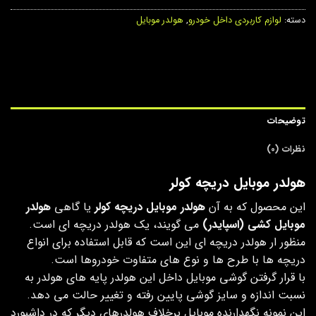
دسته:
لوازم کاربردی داخل خودرو
,
هولدر موبایل
توضیحات
نظرات (0)
هولدر موبایل دریچه کولر
این محصول که به آن
هولدر موبایل دریچه کولر
یا گاهی
هولدر
موبایل کشی (اسپایدر)
می گویند، یک هولدر دریچه ای است.
منظور ار هولدر دریچه ای این است که قابل استفاده برای انواع
دریچه ها با طرح ها و نوع های متفاوت خودروها است.
با قرار گرفتن گوشی موبایل داخل این هولدر پایه های هولدر به
نسبت اندازه و سایز گوشی پایین رفته و تغییر حالت می دهد.
این نمونه نگهدارنده موبایل برخلاف هولدرهای دیگر که در داشبورد