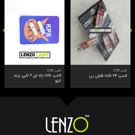
لامپ COB
لامپ COB
لامپ cob ژله ای ۶ تایی برند
لامپ cob 24 فلش زن
لنزو