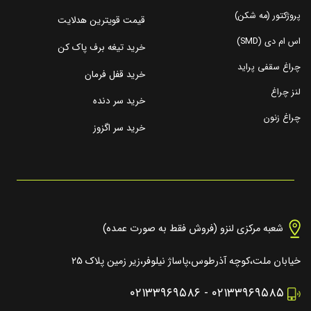
پروژکتور (مه شکن)
قیمت قویترین هدلایت
اس ام دی (SMD)
خرید تیغه برف پاک کن
چراغ سقفی پراید
خرید قفل فرمان
لنز چراغ
خرید سر دنده
چراغ زنون
خرید سر اگزوز
شعبه مرکزی لنزو (فروش فقط به صورت عمده)
خیابان ملت،کوچه آذرطوس،پاساژ نیلوفر،زیر زمین پلاک ۲۵
۰۲۱۳۳۹۶۹۵۸۶
-
۰۲۱۳۳۹۶۹۵۸۵