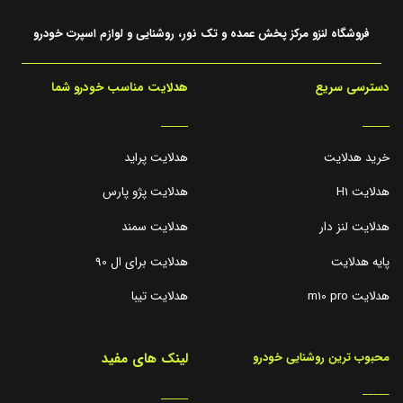
فروشگاه لنزو مرکز پخش عمده و تک نور، روشنایی و لوازم اسپرت خودرو
دسترسی سریع
هدلایت مناسب خودرو شما
_____
_____
خرید هدلایت
هدلایت پراید
هدلایت H1
هدلایت پژو پارس
هدلایت لنز دار
هدلایت سمند
پایه هدلایت
هدلایت برای ال 90
هدلایت m10 pro
هدلایت تیبا
لینک های مفید
محبوب ترین روشنایی خودرو
_____
_____