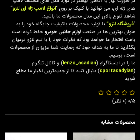
در صورت نیاز یا آگاهی بیشتر در مورد مدل های مختلف لامپ
های ژله ای، می توانید با کلیک بر روی “
انواع لامپ ژله ای لنزو
“
شاهد تنوع بالای این مدل محصولات ما باشید.
“
فروشگاه لنزو”
با تولید محصولات باکیفیت جایگاه خود را به
عنوان بهترین ها در صنعت
لوازم جانبی خودرو
حفظ کرده است.
باعث افتخار ما خواهد بود که نظرات خود را با تیم لنزو درمیان
بگذارید تا ما به هدف خود که رضایت شما عزیزان از محصولات
است، برسیم.
ما را در اینستاگرام (
lenzo_asadian
) و کانال تلگرام
(
sportasadyian
) دنبال کنید تا از جدیدترین اخبار ما مطلع
شوید.
0/5
(0 نظر)
محصولات مشابه