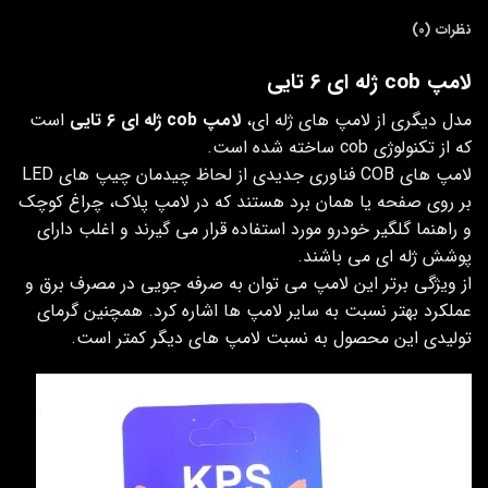
نظرات (0)
لامپ cob ژله ای ۶ تایی
مدل دیگری از لامپ های ژله ای،
لامپ cob ژله ای ۶ تایی
است
که از تکنولوژی cob ساخته شده است.
لامپ های COB فناوری جدیدی از لحاظ چیدمان چیپ های LED
بر روی صفحه یا همان برد هستند که در لامپ پلاک، چراغ کوچک
و راهنما گلگیر خودرو مورد استفاده قرار می گیرند و اغلب دارای
پوشش ژله ای می باشند.
از ویژگی برتر این لامپ می توان به صرفه جویی در مصرف برق و
عملکرد بهتر نسبت به سایر لامپ ها اشاره کرد. همچنین گرمای
تولیدی این محصول به نسبت لامپ های دیگر کمتر است.