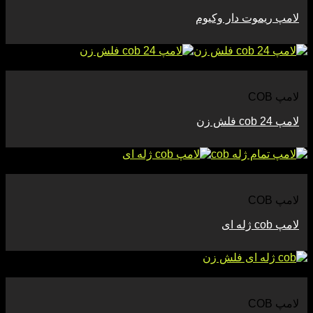
لامپ ریموت دار وکیوم
مشاهده
لامپ COB
لامپ cob 24 فلش زن
مشاهده
لامپ COB
لامپ cob ژله ای
مشاهده
لامپ COB