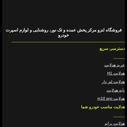
فروشگاه لنزو مرکز پخش عمده و تک نور، روشنایی و لوازم اسپرت
خودرو
دسترسی سریع
_____
خرید هدلایت
هدلایت H1
هدلایت لنز دار
پایه هدلایت
هدلایت m10 pro
هدلایت مناسب خودرو شما
_____
هدلایت پراید