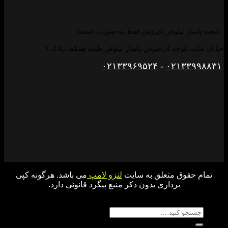
شعبه پاساژ نیلوفر (فروش فقط به صورت عمده)
خیابان ملت،کوچه آذرطوس،پاساژ نیلوفر،طبقه همکف،پلاک ۸
۰۲۱۳۳۹۶۹۵۲۴
-
۰۲۱۳۳۹۹۸۸۳۱
تمام حقوق متعلق به سایت
لنزو لامپ
می باشد. هرگونه کپی
برداری بدون ذکر منبع پیگرد قانونی دارد.
جستجو برای: