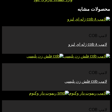
محصولات مشابه
مشاهده
لامپ COB
لامپ cob ۸ ژله ای لنزو
مشاهده
لامپ COB
لامپ cob فلش زن پلیسی
مشاهده
لامپ COB