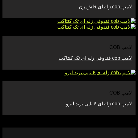
لامپ cob ژله ای فلش زن
مشاهده
لامپ COB
لامپ cob فندوقی ژله ای تک کنتاکت
مشاهده
لامپ COB
لامپ cob ژله ای ۶ تایی برند لنزو