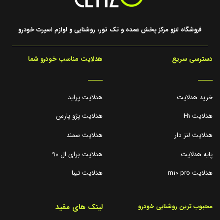
فروشگاه لنزو مرکز پخش عمده و تک نور، روشنایی و لوازم اسپرت خودرو
دسترسی سریع
هدلایت مناسب خودرو شما
_____
_____
خرید هدلایت
هدلایت پراید
هدلایت H1
هدلایت پژو پارس
هدلایت لنز دار
هدلایت سمند
پایه هدلایت
هدلایت برای ال 90
هدلایت m10 pro
هدلایت تیبا
لینک های مفید
محبوب ترین روشنایی خودرو