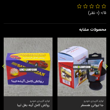
0/5
(0 نظر)
محصولات مشابه
لوازم کاربردی خودرو
لوازم کاربردی خودرو
جا لیوانی همسفر
روکش کامل آینه بغل تیبا