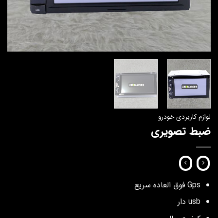
لوازم کاربردی خودرو
ضبط تصویری
Gps فوق العاده سریع
usb دار