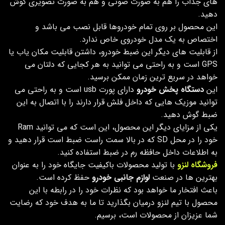
های جذاب را هم به صورت صوتی و هم به صورت تصویری گوش
دهید.
این محصول بر روی تمام خودروها قابل نصب می باشد و
اختصاص به یک مدل خودروی خاص ندارد.
از قابلیت های دیگر این ضبط خودرو، داشتن قابلیت مکان یاب یا
GPS است و به راحتی می توانید به هر کجایی که دلتان می
خواهد در سریع ترین زمان ممکن برسید.
این
دستگاه پخش خودرو
دارای پورت usb است و به راحتی می
توانید موزیک هایی که داخل فلش قرار دارند را با اتصال به این
ضبط گوش دهید.
یکی از مزایای دیگر این محصول، این است که می توانید Ram
خود را در محل SD که در بالا سمت راست ضبط است قرار دهید و
به اطلاعات داخل حافظه رم در ضبط استفاده کنید.
فروشگاه لنزو
با تولید محصولات باکیفیت جایگاه خود را به عنوان
بهترین ها در صنعت
لوازم جانبی خودرو
حفظ کرده است.
باعث افتخار ما خواهد بود که نظرات خود را در رابطه با این
محصول با تیم لنزو درمیان بگذارید تا ما به هدف خود که رضایت
شما عزیزان از محصولات است، برسیم.