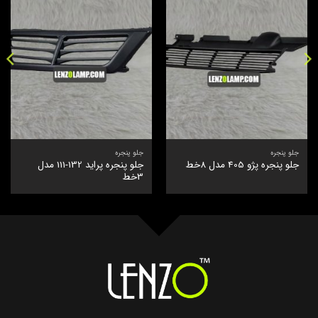
جلو پنجره
جلو پنجره
جلو پنجره پراید 132-111 مدل
جلو پنجره پژو 405 مدل 8خط
3خط