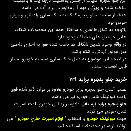
این جلو پنجره اسپرت از جنس پلاستیک درجه یک و باکیفیت
ساخته شده و ویژگی مهم آن مقاوم در برابر آب می باشد.
هدف از ساخت جلو پنجره کمک به خنک سازی رادیاتور و موتور
خودرو بود.
باتوجه به شکل ظاهری و ساختار همه این محصولات شکاف
هایی در مدل های مختلف وجود دارد.
در واقع وجود همین شکاف ها باعث شده هوا به اجزای داخلی
مثل موتور گردش داشته باشد.
در نتیجه این موضوع به دلیل خنک سازی سیستم خودرو بسیار
قابل اهمیت است.
خرید جلو پنجره پراید 131
نصب آسان جلو پنجره برای خودرو علاوه بر موارد ذکر شده فوق،
باعث تیونینگ شدن خودرو نیز می باشد.
جلو پنجره پراید آرم بغل
علاوه بر زیبایی خودرو باعث اسپرت
شدن خودرو می گردد.
جهت
تیونینگ خودرو
با انتخاب ”
لوازم اسپرت خارج خودرو
” می
توانید از سایر محصولات استفاده کنید.