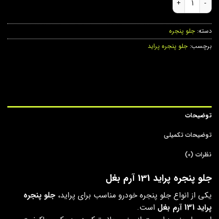
دسته:
جلو پنجره
برچسب:
جلو پنجره پراید
توضیحات
توضیحات تکمیلی
نظرات (0)
جلو پنجره پراید 131 آرم بغل
یکی از انواع جلو پنجره خودرو مناسب برای پراید،
جلو پنجره
پراید 131 آرم بغل
است.