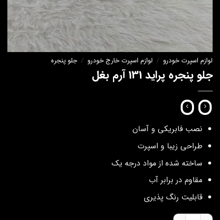
لوازم اسپرت خودرو
/
لوازم اسپرت خارج خودرو
/
جلو پنجره
جلو پنجره پراید 131 آرم بغل
نصب فابریکی و آسان
طراحی زیبا و اسپرت
ساخته شده از مواد درجه یک
مقاوم در برابر آب
قابلیت رنگ پذیری
جلو پنجره پراید 131 آرم بغل عدد