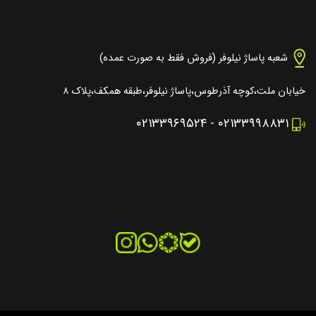
شعبه پاساژ نیلوفر (فروش فقط به صورت عمده)
خیابان ملت،کوچه آذرطوس،پاساژ نیلوفر،طبقه همکف،پلاک ۸
۰۲۱۳۳۹۶۹۵۲۴
-
۰۲۱۳۳۹۹۸۸۳۱