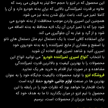
این محصول که در لنزو با حجم 500 لیتر به فروش می رسد که
علاوه بر قدرت تمیزکنندگی بالایی که برای بدنه خودرو دارد و آن را
کاملا تمیز می کند، باعث براق شدن بدنه نیز می شود.
همچنین این اسپری واردن موجب محافظت از بدنه خودرو می
شود چرا که با تمیز کردن آن یک لایه محافظ به بدنه اضافه می
شود و از گرد و غبار به آن جلوگیری می کند.
برای استفاده کافی است با یک دستمال نرم مثل دستمال های نانو
یا اسفنج و مقداری از مایع تمیزکننده را به بدنه خودروی خود
اسپری کنید و شاهد تمیزی فوق العاده آن شوید.
با انتخاب “
انواع اسپری تمیزکننده خودرو
” می توانید انواع این
محصولات را با بهترین کیفیت و بالاترین قدرت تمیزکنندگی
مشاهده و در صورت نیاز اقدام به خرید هر یک نمایید.
فروشگاه لنزو
با تولید محصولات باکیفیت جایگاه خود را به عنوان
بهترین ها در صنعت
لوازم جانبی خودرو
حفظ کرده است.
باعث افتخار ما خواهد بود که نظرات خود را در رابطه با این
محصول با تیم لنزو در میان بگذارید تا ما به هدف خود که
رضایت شما عزیزان از محصولات است، برسیم.