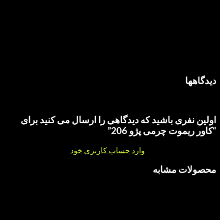
هدف خود که رضایت شما عزیزان از محصولات است، برسیم.
هی برای این محصول نوشته نشده است.
ری باشید که دیدگاهی را ارسال می کنید برای
وت چرمی پژو 206”
نقد و بررسی
وارد حساب کاربری خود
شوید.
 مشابه