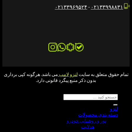
۰۲۱۳۳۹۶۹۵۲۴
-
۰۲۱۳۳۹۹
ق متعلق به سایت
لنزو لامپ
می باشد. هرگونه کپی برداری
بدون ذکر منبع پیگرد قانونی دارد.
جو برای:
ه بندی محصولات
نور و روشنایی خودرو
هدلایت