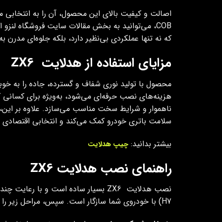
اصالت و کیفیت بالای این محصول، آن را به انتخابی مط
که نه تنها عملکردی بی‌نظیر دارد، بلکه جلوه‌ای مدرن ب
مزایای استفاده از هدلایت ZX6
محصول با تولید نوری شفاف و گسترده، جاده را به خ
هزینه‌های نصب حرفه‌ای می‌شود، به‌ویژه برای کسانی ک
ناهموار و شرایط سخت مناسب می‌سازد. علاوه بر این، 
سلامت باتری خودرو کمک می‌کند و انتخابی اقتصادی ب
بیشتر بدانید:
چیپ هدلایت
راهنمای نصب هدلایت ZX6
نصب هدلایت ZX6 بسیار ساده است و با رعایت چند نکته، حتی افراد با دانش فنی محدود نیز می‌توانند آن را انجام دهند. ابتدا، مطمئن شوید که
H7) با خودروی شما سازگار است. سپس، مراحل زیر را دنبال کنید: