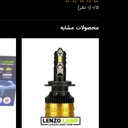
0/5
(0 نظر)
محصولات مشابه