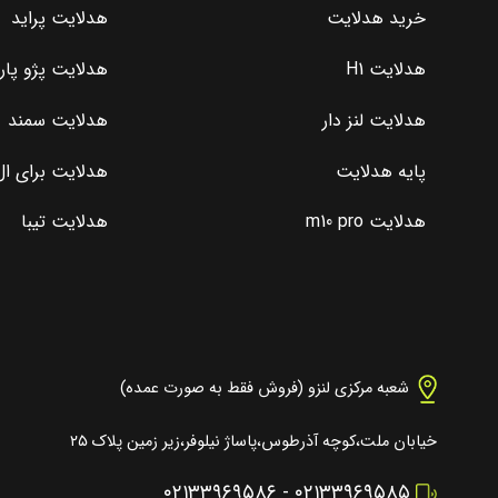
خرید هدلایت
هدلایت پراید
هدلایت H1
هدلایت پژو پا
هدلایت لنز دار
هدلایت سمند
پایه هدلایت
هدلایت برای ال 0
هدلایت m10 pro
هدلایت تیبا
شعبه مرکزی لنزو (فروش فقط به صورت عمده)
خیابان ملت،کوچه آذرطوس،پاساژ نیلوفر،زیر زمین پلاک ۲۵
۰۲۱۳۳۹۶۹۵۸۶
-
۰۲۱۳۳۹۶۹۵۸۵