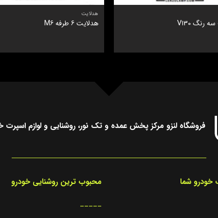
هدلایت
ه رنگ V130
هدلایت 6 طرفه M6
فروشگاه لنزو مرکز پخش عمده و تک نور، روشنایی و لوازم اسپرت خ
خودرو شما
محبوب ترین روشنایی خودرو
_____