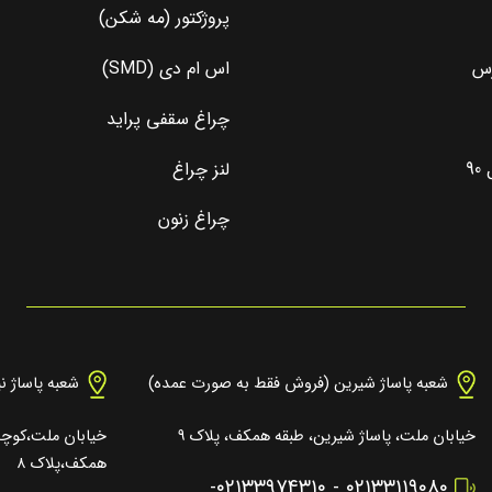
پروژکتور (مه شکن)
رس
اس ام دی (SMD)
چراغ سقفی پراید
9
لنز چراغ
چراغ زنون
شعبه پاساژ شیرین (فروش فقط به صورت عمده)
شعبه پاساژ ن
خیابان ملت، پاساژ شیرین، طبقه همکف، پلاک ۹
خیابان ملت،کوچه 
همکف،پلاک ۸
-
۰۲۱۳۳۹۷۴۳۱۰
-
۰۲۱۳۳۱۱۹۰۸۰