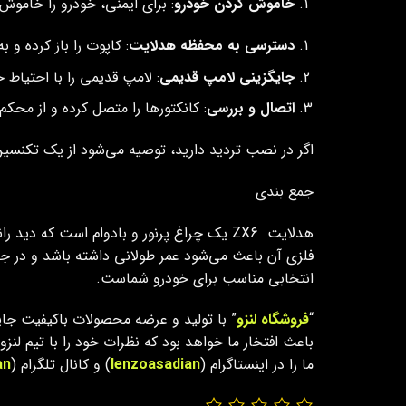
خاموش کردن خودرو
: برای ایمنی، خودرو را خاموش 
دسترسی به محفظه هدلایت
: کاپوت را باز کرده و
جایگزینی لامپ قدیمی
: لامپ قدیمی را با احتیاط خارج کرده و هدلا
اتصال و بررسی
: کانکتورها را متصل کرده و از محک
اگر در نصب تردید دارید، توصیه می‌شود از یک تکنسین 
جمع بندی
هدلایت ZX6 یک چراغ پرنور و بادوام است ک
فلزی آن باعث می‌شود عمر طولانی داشته باشد و در ج
انتخابی مناسب برای خودرو شماست.
“
فروشگاه لنزو
” با تولید و عرضه محصولات باکیفیت جای
باعث افتخار ما خواهد بود که نظرات خود را با تیم لن
ما را در اینستاگرام (
lenzoasadian
) و کانال تلگرام (
an