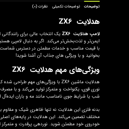
توضیحات
توضیحات تکمیلی
نظرات (0)
هدلایت ZX6
لامپ هدلایت ZX6
یک انتخاب عالی برای رانندگانی 
ایمن‌تر و لذت‌بخش‌تر می‌کند. اگر به دنبال لامپی هستی
بخوانید و با ویژگی‌ های جذاب آن آشنا شوید!
ویژگی‌های مهم هدلایت ZX6
هدلایت ماشین ZX6 با ویژگی‌های مهم طراحی شده که آن را به یکی از بهترین گزینه‌ها برای روشنایی خودرو تبدیل کرده است. این هدلایت از
نوری قوی، یکنواخت و متمرکز تولید می‌کند و با مصرف ا
شب یا شرایط جوی نامناسب مانند مه و باران ایده‌آل 
بدنه فلزی این هدلایت نه تنها ظاهری شیک و مقاوم به 
خودروی خود مطمئن شوید. نوردهی پرقدرت و متمرکز این 