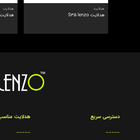
هدلایت
هدلایت
هدلایت S35 lenzo
هدلایت س
دسترسی سریع
هدلایت مناسب 
_____
_____