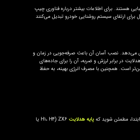
بایی هستند. برای اطلاعات بیشتر درباره فناوری چیپ
زو اسدیان مراجعه کنید. این ویژگی‌ها در کنار هم ZX6 را به گزینه‌ای ایده‌آل برای ارتقای سیستم روشنایی خودرو تبدیل می‌کنند
ش می‌دهد. نصب آسان آن باعث صرفه‌جویی در زمان و
لایت در برابر لرزش و ضربه، آن را برای جاده‌های
ن‌تر است. همچنین با مصرف انرژی بهینه، به حفظ
پایه هدلایت
ZX6 (H1، H4 یا