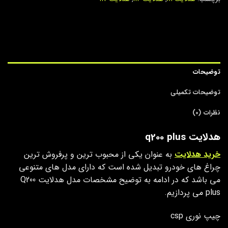
توضیحات
توضیحات تکمیلی
نظرات (0)
هدلایت q200 plus
خرید هدلایت
به عنوان یکی از محبوب ترین و پرفروش ترین
چراغ های خودرو تبدیل شده است که دارای مدل های متنوعی
می باشد که در ادامه به توضیح مشخصات مدل هدلایت Q200
plus می پردازیم.
چیپ نوری csp