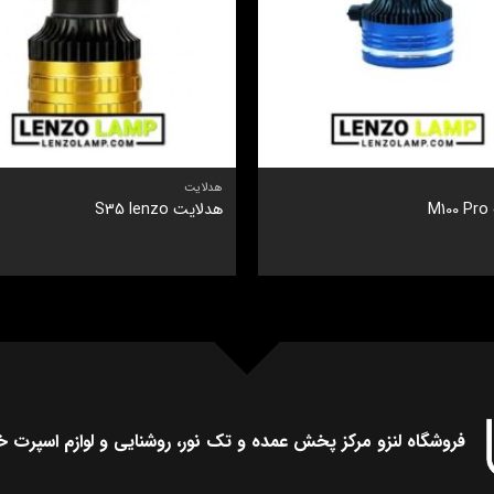
هدلایت
M
هدلایت S35 lenzo
فروشگاه لنزو مرکز پخش عمده و تک نور، روشنایی و لوازم اسپرت خ