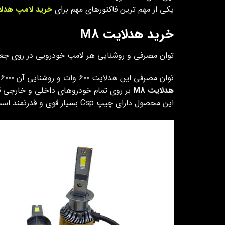
یکی از مهم ترین فاکتورهای مهم برای
خرید لامپ هدل
خرید هدلایت M8
توان مصرفی و روشنایی هر لامپ خودرویی در روی جع
توان مصرفی این هدلایت 600 وات و روشنایی آن 6000 لومن است.
هدلایت M8
بر روی تمام خودروهای داخلی و خارجی 
این محصول دارای چیپ Csp بسیار قوی و قدرتمند است که روشنایی و پرتاپ نور فوق العاده ای دارد.