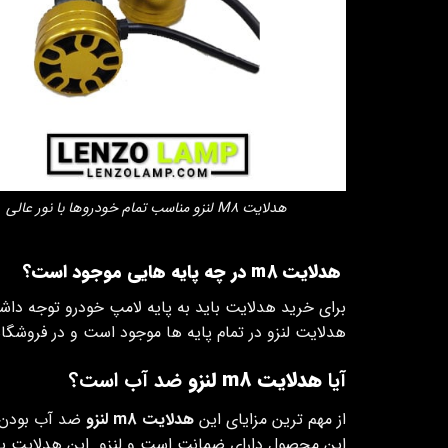
هدلایت M8 لنزو مناسب تمام خودروها با نور عالی
هدلایت
m8
در چه پایه هایی موجود است؟
برای خرید هدلایت باید به پایه لامپ خودرو توجه داشته
هدلایت لنزو در تمام پایه ها موجود است و در فروشگاه
آیا
هدلایت m8 لنزو
ضد آب است؟
از مهم ترین مزایای این
هدلایت m8 لنزو
ضد آب بودن آ
این محصول دارای ضمانت است و لنزو این هدلایت باکی