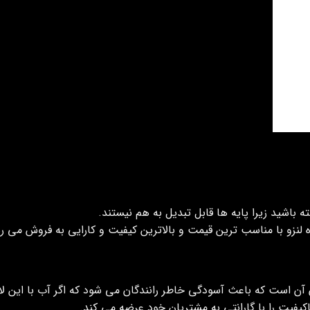
 باشید زیرا پایه ها قابل تبدیل به هم نیستند.
 لنزو با مناسب ترین قیمت و بالاترین کیفیت و کارایی به فروش می ر
ن است که باعث آسودگی خاطر رانندگان می شود که اگر آب با این لا
فیت را با گارانتی به مشتریان خود عرضه می کند.