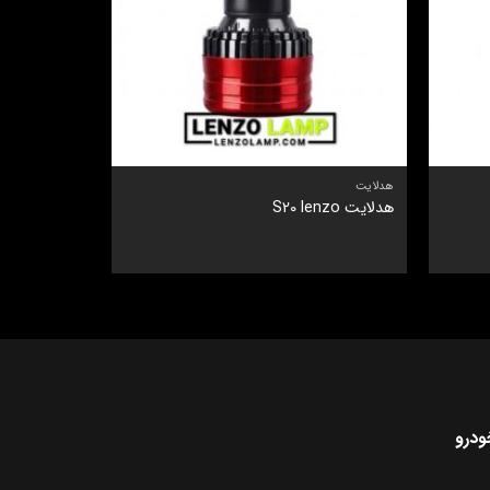
هدلایت
هدلایت
هدلایت S20 lenzo
هدلایت Q190 pro
نمره
5
از
5
ودرو