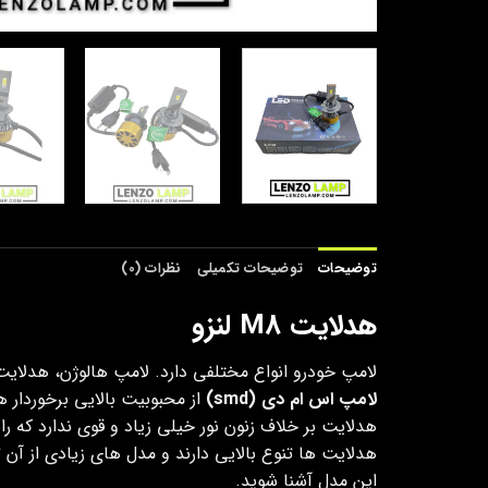
توضیحات
توضیحات تکمیلی
نظرات (0)
هدلایت M8 لنزو
لامپ خودرو انواع مختلفی دارد. لامپ هالوژن، هدلایت
لامپ اس ام دی (smd)
از محبوبیت بالایی برخوردار 
هدلایت بر خلاف زنون نور خیلی زیاد و قوی ندارد که را
هدلایت ها تنوع بالایی دارند و مدل های زیادی از آن
این مدل آشنا شوید.