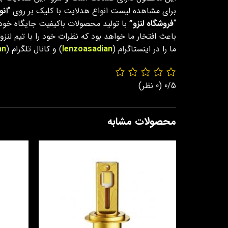
برای مشاهده لیست انواع هدلایت با کلیک بر روی “
انو
“
فروشگاه لنزو”
با تولید محصولات باکیفیت جایگاه خود 
باعث افتخار ما خواهد بود که نظرات خود را با تیم لن
ما را در اینستاگرام (
lenzoasadian
) و کانال تلگرام (
an
0/5
(0 نظر)
محصولات مشابه