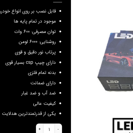
قابل نصب بر روی انواع خودرو
موجود در تمام پایه ها
توان مصرفی: 600 وات
روشنایی: 6000 لومن
پرتاب نور دقیق و قوی
دارای چیپ csp بسیار قوی
بدنه تمام فلزی
دارای ضمانت
ضد آب و ضد غبار
کیفیت عالی
یکی از قدرتمندترین هدلایت ه
هدلایت M8 عدد