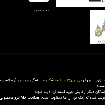
دسته:
هدلایت
، زنون، اس ام دی،
پروژکتور یا مه شکن
و… همگی جزو چراغ و لامپ خ
هستند.
نندگان دیگر از تابش خیره کننده آن اذیت شوند.
 تولید شده که رنگ نور آن ها متفاوت است.
هدلایت M8 لنزو
محصولی ا