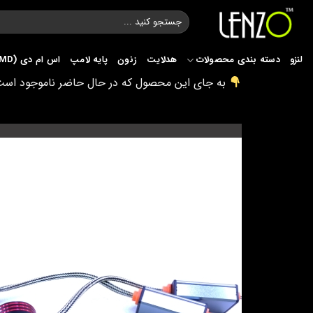
Ski
جستجو
t
برای:
conten
لنزو
دسته بندی محصولات
هدلایت
زنون
پایه لامپ
اس ام دی (SMD)
به جای این محصول که در حال حاضر ناموجود است، 