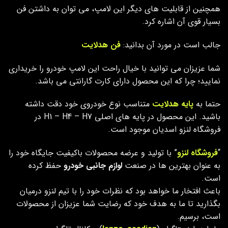
همچنین از قابلیت های دیگر این لامپ، می توان به داشتن فن
بسیار قوی آن اشاره کرد.
جالب است در مورد آن بدانید:
فن هدلایت
شما عزیزان می توانید با خیال راحت این لامپ خودرو را خریداری
نمایید؛ چرا که این محصول دارای کارت گارانتی می باشد.
حتما به
پایه هدلایت
متناسب نوع خودروی خود دقت داشته
باشید. این محصول در پایه های اصلی H1 – H4 – H7 در
فروشگاه لنزو اسدیان موجود است.
“
فروشگاه لنزو
” با تولید و عرضه محصولات باکیفیت جایگاه خود را
به عنوان بهترین ها در صنعت
لوازم جانبی خودرو
حفظ کرده
است.
باعث افتخار ما خواهد بود که نظرات خود را با تیم لنزو درمیان
بگذارید تا ما به هدف خود که رضایت شما عزیزان از محصولات
است، برسیم.