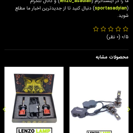
ما را در اینستاگرام (
lenzo_asadian
) و کانال تلگرام
(
sportasadyian
) دنبال کنید تا از جدیدترین اخبار ما مطلع
شوید.
0/5
(0 نظر)
محصولات مشابه