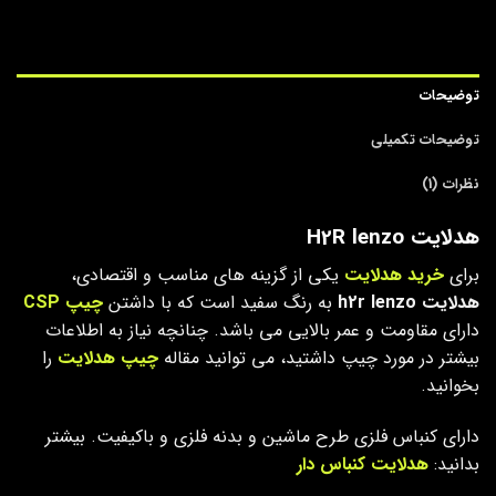
توضیحات
توضیحات تکمیلی
نظرات (1)
هدلایت H2R lenzo
برای
خرید هدلایت
یکی از گزینه های مناسب و اقتصادی،
هدلایت h2r lenzo
به رنگ سفید است که با داشتن
چیپ CSP
دارای مقاومت و عمر بالایی می باشد. چنانچه نیاز به اطلاعات
بیشتر در مورد چیپ داشتید، می توانید مقاله
چیپ هدلایت
را
بخوانید.
دارای کنباس فلزی طرح ماشین و بدنه فلزی و باکیفیت. بیشتر
بدانید:
هدلایت کنباس دار