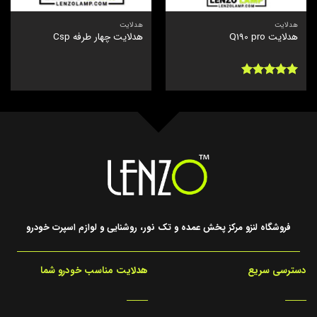
هدلایت
هدلایت
هدلایت Q190 pro
هدلایت چهار طرفه Csp
نمره
5
از
5
فروشگاه لنزو مرکز پخش عمده و تک نور، روشنایی و لوازم اسپرت خودرو
دسترسی سریع
هدلایت مناسب خودرو شما
_____
_____