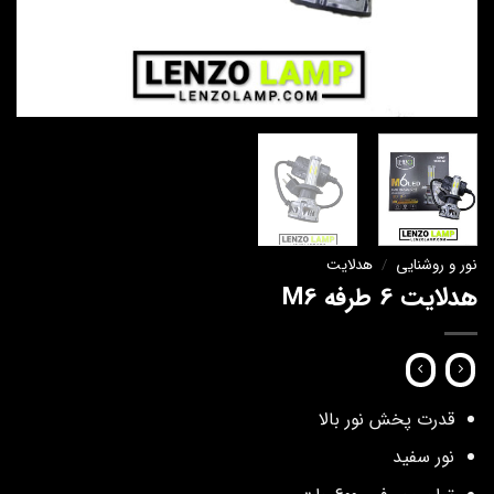
نور و روشنایی
/
هدلایت
هدلایت 6 طرفه M6
قدرت پخش نور بالا
نور سفید