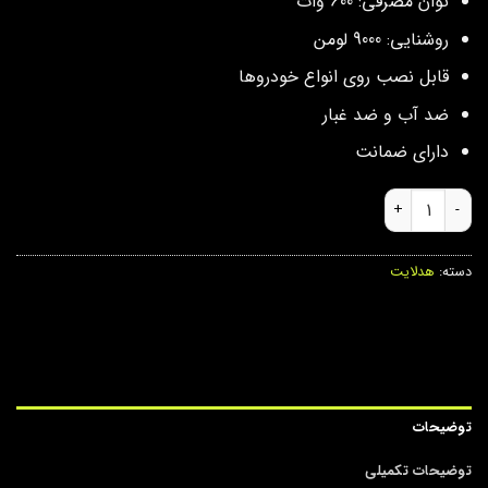
توان مصرفی: 600 وات
روشنایی: 9000 لومن
قابل نصب روی انواع خودروها
ضد آب و ضد غبار
دارای ضمانت
هدلایت 6 طرفه M6 عدد
دسته:
هدلایت
توضیحات
توضیحات تکمیلی