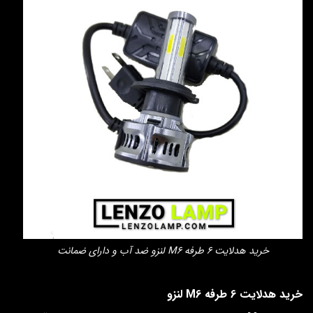
خرید هدلایت 6 طرفه M6 لنزو ضد آب و دارای ضمانت
خرید هدلایت 6 طرفه M6 لنزو