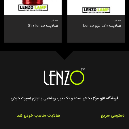
هدلایت
هدلایت
هدلایت L30 لنزو Lenzo
هدلایت S20 lenzo
فروشگاه لنزو مرکز پخش عمده و تک نور، روشنایی و لوازم اسپرت خودرو
دسترسی سریع
هدلایت مناسب خودرو شما
_____
_____