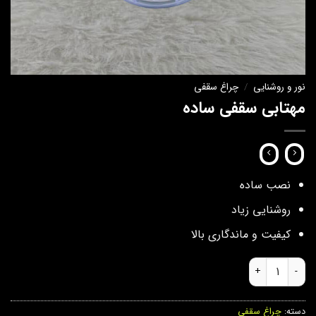
نور و روشنایی
/
چراغ سقفی
مهتابی سقفی ساده
نصب ساده
روشنایی زیاد
کیفیت و ماندگاری بالا
مهتابی سقفی ساده عدد
دسته:
چراغ سقفی