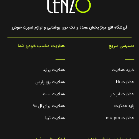
فروشگاه لنزو مرکز پخش عمده و تک نور، روشنایی و لوازم اسپرت خودرو
دسترسی سریع
هدلایت مناسب خودرو شما
_____
_____
خرید هدلایت
هدلایت پراید
هدلایت H1
هدلایت پژو پارس
هدلایت لنز دار
هدلایت سمند
پایه هدلایت
هدلایت برای ال 90
هدلایت m10 pro
هدلایت تیبا