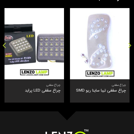
چراغ سقفی
چراغ سقفی
چراغ سقفی تیبا ساینا ریو SMD
چراغ سقفی LED پراید