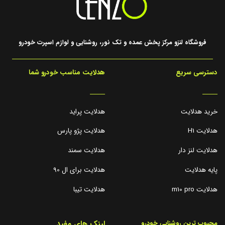
فروشگاه لنزو مرکز پخش عمده و تک نور، روشنایی و لوازم اسپرت خودرو
دسترسی سریع
هدلایت مناسب خودرو شما
_____
_____
خرید هدلایت
هدلایت پراید
هدلایت H1
هدلایت پژو پارس
هدلایت لنز دار
هدلایت سمند
پایه هدلایت
هدلایت برای ال 90
هدلایت m10 pro
هدلایت تیبا
لینک های مفید
محبوب ترین روشنایی خودرو