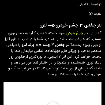
توضیحات تکمیلی
نظرات (2)
لنز جغدی 3 چشم خودرو 005 لنزو
آیا از نور کم
چراغ‌ خودرو
خود خسته شده‌اید؟ آیا به دنبال نوری
هستید که هم قدرتمند باشد و هم دید شما را در شب به طور قابل
توجهی بهبود بخشد؟
لنز جغدی 3 چشم 005 برند لنزو
با طراحی
منحصر به فرد و ویژگی‌های فوق‌العاده، تمامی نیازهای شما را
برطرف خواهد کرد. این لنز 3 اینچی، با بهره‌گیری از فناوری روز
دنیا، نوری خیره‌کننده و متمرکز را در اختیار شما قرار می‌دهد و
طیف گسترده‌ای از نور سفید تولید می‌کند تا در هر شرایط آب و
هوایی، دید شما را به حداکثر برساند.