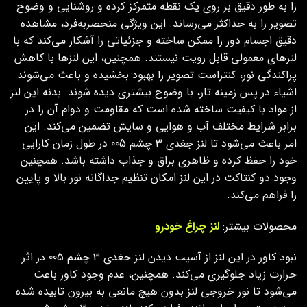
را به طور دقیق بر روی یک نقطه متمرکز کرده و روشنایی و وضوح
تصویر را به حداکثر می‌رساند. این ویژگی منحصربه‌فرد، مشاهده
دقیق اجسام دور را ممکن ساخته و جزئیاتی را آشکار می‌کند که با
لنزهای معمولی قابل رویت نیستند. همچنین، این لنزها با کاهش
پراکندگی نور، کنتراست تصویر را بهبود بخشیده و باعث می‌شوند
اشیاء در پس زمینه تار، با وضوح بیشتری دیده شوند.
بدنه این لنز
از مواد با کیفیت ساخته شده است که مقاومت و دوام آن را در
برابر شرایط مختلف آب و هوایی و سایش تضمین می‌کند. این
امر باعث می‌شود تا لنز جغدی 3 چشم 005 در طول زمان کارایی
خود را حفظ کرده و ظاهری براق و جذاب داشته باشد. همچنین
وجود دو کنتاکت در این لنز امکان تنظیم جداگانه نور بالا و پایین
را فراهم می‌کند.
محصولات بیشتر:
لنز چراغ خودرو
نبود کاور در این لنز از آسیب دیدن لنز جغدی 3 چشم 005 در اثر
حرارت زیاد جلوگیری می‌کند. همچنین، عدم وجود کاور باعث
می‌شود تا نور خروجی لنز بدون هیچ مانعی به بیرون تابیده شده