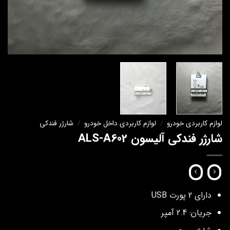
لوازم کاربردی خودرو
/
لوازم کاربردی داخل خودرو
/
شارژر فندکی
شارژر فندکی آلیسون ALS-A602
دارای 2 پورت USB
جریان: 2.4 آمپر