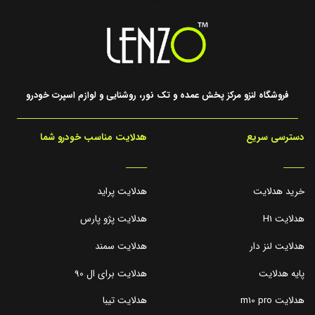
فروشگاه لنزو مرکز پخش عمده و تک نور، روشنایی و لوازم اسپرت خودرو
دسترسی سریع
هدلایت مناسب خودرو شما
_____
_____
خرید هدلایت
هدلایت پراید
هدلایت H1
هدلایت پژو پارس
هدلایت لنز دار
هدلایت سمند
پایه هدلایت
هدلایت برای ال 90
هدلایت m10 pro
هدلایت تیبا