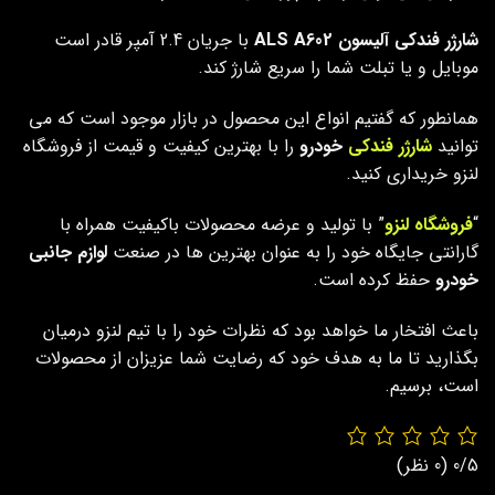
شارژر فندکی آلیسون ALS A602
با جریان 2.4 آمپر قادر است
موبایل و یا تبلت شما را سریع شارژ کند.
همانطور که گفتیم انواع این محصول در بازار موجود است که می
توانید
شارژر فندکی
خودرو
را با بهترین کیفیت و قیمت از فروشگاه
لنزو خریداری کنید.
“
فروشگاه لنزو
” با تولید و عرضه محصولات باکیفیت همراه با
گارانتی جایگاه خود را به عنوان بهترین ها در صنعت
لوازم جانبی
خودرو
حفظ کرده است.
باعث افتخار ما خواهد بود که نظرات خود را با تیم لنزو درمیان
بگذارید تا ما به هدف خود که رضایت شما عزیزان از محصولات
است، برسیم.
0/5
(0 نظر)