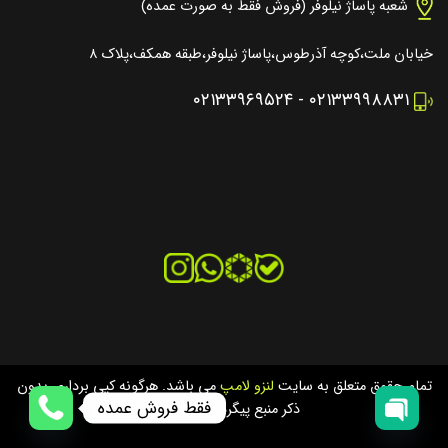
شعبه پاساژ نیلوفر (فروش فقط به صورت عمده)
خیابان ملت،کوچه آذرطوس،پاساژ نیلوفر،طبقه همکف،پلاک ۸
۰۲۱۳۳۹۶۹۵۲۴
-
۰۲۱۳۳۹۹۸۸۳۱
تمام حقوق متعلق به سایت
لنزو لامپ
می باشد. هرگونه کپی برداری بدون
فقط فروش عمده
ذکر منبع پیگرد قانونی دارد.
OPEN
OPEN