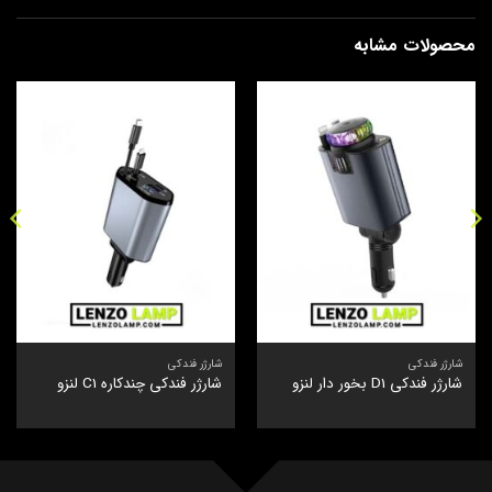
محصولات مشابه
شارژر فندکی
شارژر فندکی
شارژر فندکی D1 بخور دار لنزو
شارژر فندکی چندکاره C1 لنزو