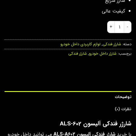
شارژ سریع
کیفیت عالی
شارژر فندکی آلیسون ALS-A602 عدد
دسته:
شارژر فندکی
,
لوازم کاربردی داخل خودرو
برچسب:
شارژر داخل خودرو
,
شارژر فندکی
توضیحات
نظرات (0)
شارژر فندکی آلیسون ALS-602
با خرید
شارژر فندکی آلیسون ALS-A602
می توانید داخل خودرو