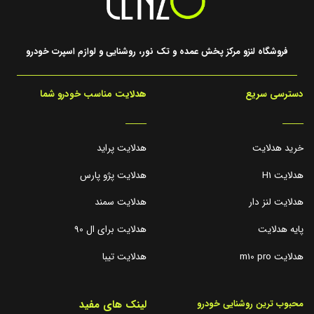
فروشگاه لنزو مرکز پخش عمده و تک نور، روشنایی و لوازم اسپرت خودرو
دسترسی سریع
هدلایت مناسب خودرو شما
_____
_____
خرید هدلایت
هدلایت پراید
هدلایت H1
هدلایت پژو پارس
هدلایت لنز دار
هدلایت سمند
پایه هدلایت
هدلایت برای ال 90
هدلایت m10 pro
هدلایت تیبا
لینک های مفید
محبوب ترین روشنایی خودرو