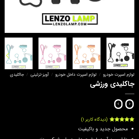
لوازم اسپرت خودرو
/
لوازم اسپرت داخل خودرو
/
آویز-تزئینی
/
جاکلیدی
جاکلیدی ورزشی
(دیدگاه کاربر
1
)
1
امتیاز
5
از
محصول جدید و باکیفیت
5 امتیاز
مشتری