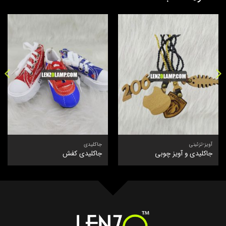
آویز-تزئینی
جاکلیدی
جاکلیدی و آویز چوبی
جاکلیدی کفش