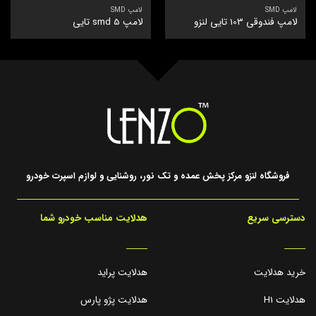
لامپ SMD
لامپ SMD
لامپ فندوقی 103 تایی لنزو
لامپ smd 5 تایی
فروشگاه لنزو مرکز پخش عمده و تک نور، روشنایی و لوازم اسپرت خودرو
دسترسی سریع
هدلایت مناسب خودرو شما
_____
_____
خرید هدلایت
هدلایت پراید
هدلایت H1
هدلایت پژو پارس