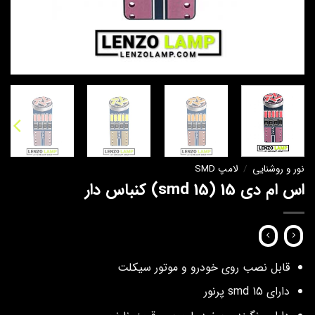
نور و روشنایی
/
لامپ SMD
اس ام دی 15 (15 smd) کنباس دار
قابل نصب روی خودرو و موتور سیکلت
دارای smd 15 پرنور