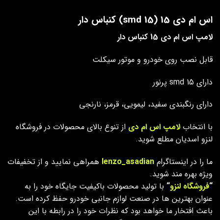
اس ام دی 15 (15 smd) کنباس دار
لامپ اس ام دی 15 کنباس دار
قابل نصب روی خودرو و موتور سیکلت
دارای smd 15 پرنور
دارای رنگبندی سفید، لیمویی، قرمز، نارنجی
با انتخاب
لامپ اس ام دی
از تنوع بالای محصولات در فروشگاه
لنزو اسدیان مطلع شوید.
ما را در اینستاگرام
lenzo_asadian
همراهی نمایید و از تخفیفات
ویژه بهره مند شوید.
“
فروشگاه لنزو
“
با تولید محصولات باکیفیت جایگاه خود را به
عنوان بهترین ها در صنعت لوازم جانبی خودرو حفظ کرده است.
باعث افتخار ما خواهد بود که نظرات خود را در رابطه با این